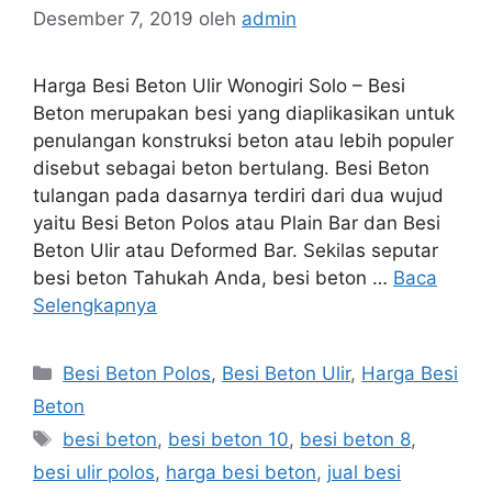
Desember 7, 2019
oleh
admin
Harga Besi Beton Ulir Wonogiri Solo – Besi
Beton merupakan besi yang diaplikasikan untuk
penulangan konstruksi beton atau lebih populer
disebut sebagai beton bertulang. Besi Beton
tulangan pada dasarnya terdiri dari dua wujud
yaitu Besi Beton Polos atau Plain Bar dan Besi
Beton Ulir atau Deformed Bar. Sekilas seputar
besi beton Tahukah Anda, besi beton …
Baca
Selengkapnya
Kategori
Besi Beton Polos
,
Besi Beton Ulir
,
Harga Besi
Beton
Tag
besi beton
,
besi beton 10
,
besi beton 8
,
besi ulir polos
,
harga besi beton
,
jual besi