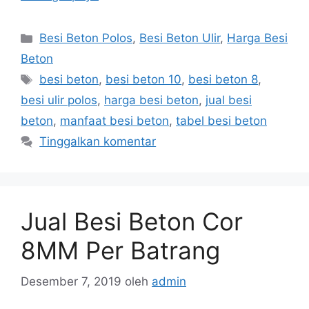
Kategori
Besi Beton Polos
,
Besi Beton Ulir
,
Harga Besi
Beton
Tag
besi beton
,
besi beton 10
,
besi beton 8
,
besi ulir polos
,
harga besi beton
,
jual besi
beton
,
manfaat besi beton
,
tabel besi beton
Tinggalkan komentar
Jual Besi Beton Cor
8MM Per Batrang
Desember 7, 2019
oleh
admin