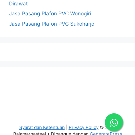
Dirawat
Jasa Pasang Plafon PVC Wonogiri
Jasa Pasang Plafon PVC Sukoharjo
Syarat dan Ketentuan
|
Privacy Policy
© 2026
Bajamargasteel
• Dibangun dengan
GeneratePress