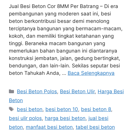
Jual Besi Beton Cor 8MM Per Batrang – Di era
pembangunan yang moderen saat ini, besi
beton berkontribusi besar demi menolong
terciptanya bangunan yang bermacam-macam,
kokoh, dan memiliki tingkat ketahanan yang
tinggi. Beraneka macam bangunan yang
memerlukan bahan bangunan ini diantaranya
konstruksi jembatan, jalan, gedung bertingkat,
bendungan, dan lain-lain. Sekilas seputar besi
beton Tahukah Anda, …
Baca Selengkapnya
Kategori
Besi Beton Polos
,
Besi Beton Ulir
,
Harga Besi
Beton
Tag
besi beton
,
besi beton 10
,
besi beton 8
,
besi ulir polos
,
harga besi beton
,
jual besi
beton
,
manfaat besi beton
,
tabel besi beton