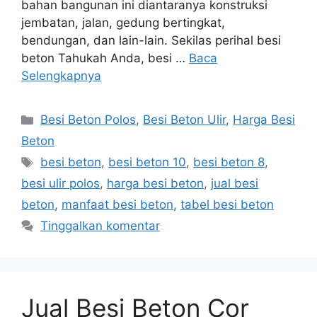
bahan bangunan ini diantaranya konstruksi
jembatan, jalan, gedung bertingkat,
bendungan, dan lain-lain. Sekilas perihal besi
beton Tahukah Anda, besi …
Baca
Selengkapnya
Kategori
Besi Beton Polos
,
Besi Beton Ulir
,
Harga Besi
Beton
Tag
besi beton
,
besi beton 10
,
besi beton 8
,
besi ulir polos
,
harga besi beton
,
jual besi
beton
,
manfaat besi beton
,
tabel besi beton
Tinggalkan komentar
Jual Besi Beton Cor