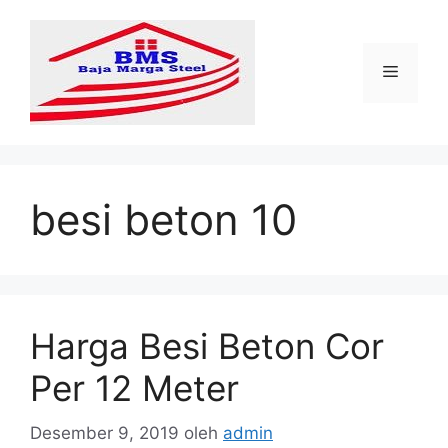
Langsung
ke
isi
Menu
besi beton 10
Harga Besi Beton Cor
Per 12 Meter
Desember 9, 2019
oleh
admin