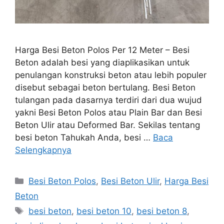
Harga Besi Beton Polos Per 12 Meter – Besi
Beton adalah besi yang diaplikasikan untuk
penulangan konstruksi beton atau lebih populer
disebut sebagai beton bertulang. Besi Beton
tulangan pada dasarnya terdiri dari dua wujud
yakni Besi Beton Polos atau Plain Bar dan Besi
Beton Ulir atau Deformed Bar. Sekilas tentang
besi beton Tahukah Anda, besi …
Baca
Selengkapnya
Kategori
Besi Beton Polos
,
Besi Beton Ulir
,
Harga Besi
Beton
Tag
besi beton
,
besi beton 10
,
besi beton 8
,