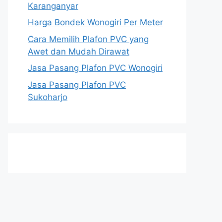
Karanganyar
Harga Bondek Wonogiri Per Meter
Cara Memilih Plafon PVC yang
Awet dan Mudah Dirawat
Jasa Pasang Plafon PVC Wonogiri
Jasa Pasang Plafon PVC
Sukoharjo
000.