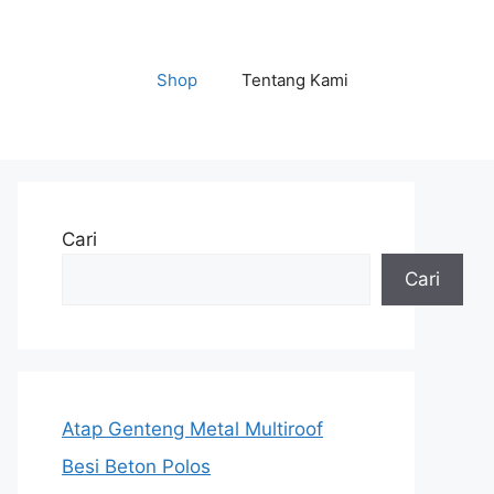
Shop
Tentang Kami
Cari
Cari
Atap Genteng Metal Multiroof
Besi Beton Polos