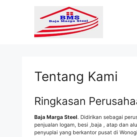
Langsung
ke
isi
Tentang Kami
Ringkasan Perusaha
Baja Marga Steel
. Didirikan sebagai per
penjualan logam, besi ,baja , atap dan
penyuplai yang berkantor pusat di Wonogi