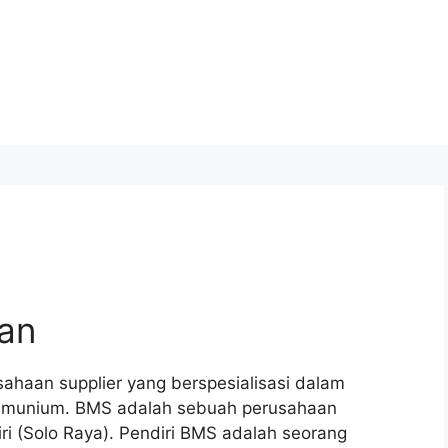
an
usahaan supplier yang berspesialisasi dalam
 alumunium. BMS adalah sebuah perusahaan
ri (Solo Raya). Pendiri BMS adalah seorang