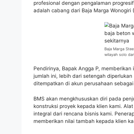
profesional dengan pengalaman progresi
adalah cabang dari Baja Marga Wonogiri 
Baja Marga Stee
wilayah solo dan
Pendirinya, Bapak Angga P, memberikan in
jumlah ini, lebih dari setengah diperluka
ditempatkan di akun perusahaan sebagai 
BMS akan mengkhususkan diri pada penj
konstruksi proyek kepada klien kami. Ala
integral dari rencana bisnis kami. Pener
memberikan nilai tambah kepada klien ka