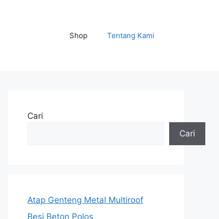
Shop
Tentang Kami
Cari
Cari
Atap Genteng Metal Multiroof
Besi Beton Polos