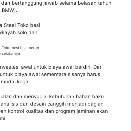
f dan bertanggung jawab selama belasan tahun
( BMW).
l Toko besi baja beton
 sekitarnya
vestasi awal untuk biaya awal berdiri. Dari
n untuk biaya awal sementara sisanya harus
modal kerja.
ualan dan menyuplai kebutuhan bahan baku
t analisis dan desain canggih menjadi bagian
apan kontrol kualitas dan program jaminan akan
mi.