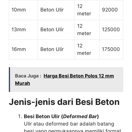
12
10mm
Beton Ulir
92000
meter
12
13mm
Beton Ulir
125000
meter
12
16mm
Beton Ulir
175000
meter
Baca Juga :
Harga Besi Beton Polos 12 mm
Murah
Jenis-jenis dari Besi Beton
Besi Beton Ulir (
Deformed Bar
)
Ulir atau deformed bar adalah batang
besi yang permukaannya memiliki format