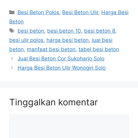
Kategori
Besi Beton Polos
,
Besi Beton Ulir
,
Harga Besi
Beton
Tag
besi beton
,
besi beton 10
,
besi beton 8
,
besi ulir polos
,
harga besi beton
,
jual besi
beton
,
manfaat besi beton
,
tabel besi beton
Jual Besi Beton Cor Sukoharjo Solo
Harga Besi Beton Ulir Wonogiri Solo
Tinggalkan komentar
Komentar