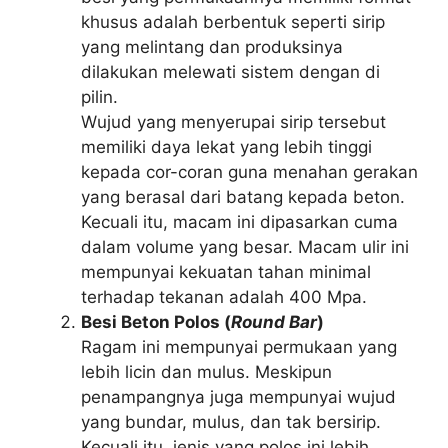
khusus adalah berbentuk seperti sirip
yang melintang dan produksinya
dilakukan melewati sistem dengan di
pilin.
Wujud yang menyerupai sirip tersebut
memiliki daya lekat yang lebih tinggi
kepada cor-coran guna menahan gerakan
yang berasal dari batang kepada beton.
Kecuali itu, macam ini dipasarkan cuma
dalam volume yang besar. Macam ulir ini
mempunyai kekuatan tahan minimal
terhadap tekanan adalah 400 Mpa.
Besi Beton Polos (
Round Bar
)
Ragam ini mempunyai permukaan yang
lebih licin dan mulus. Meskipun
penampangnya juga mempunyai wujud
yang bundar, mulus, dan tak bersirip.
Kecuali itu, jenis yang polos ini lebih