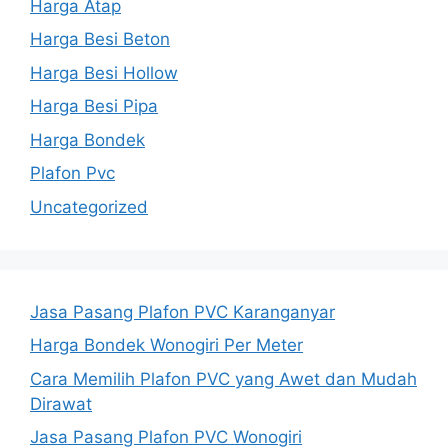
Harga Atap
Harga Besi Beton
Harga Besi Hollow
Harga Besi Pipa
Harga Bondek
Plafon Pvc
Uncategorized
Jasa Pasang Plafon PVC Karanganyar
Harga Bondek Wonogiri Per Meter
Cara Memilih Plafon PVC yang Awet dan Mudah
Dirawat
Jasa Pasang Plafon PVC Wonogiri