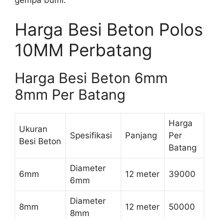
gempa bumi.
Harga Besi Beton Polos
10MM Perbatang
Harga Besi Beton 6mm
8mm Per Batang
Harga
Ukuran
Spesifikasi
Panjang
Per
Besi Beton
Batang
Diameter
6mm
12 meter
39000
6mm
Diameter
8mm
12 meter
50000
8mm