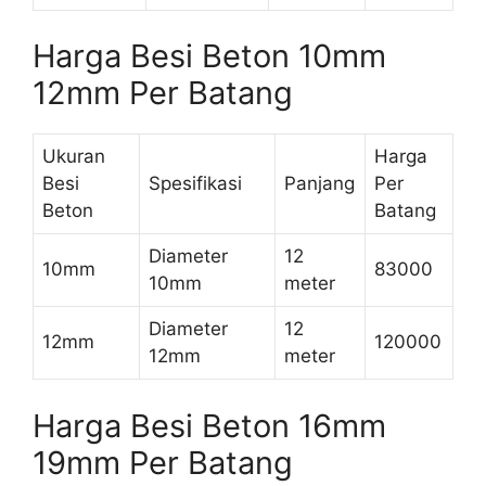
Harga Besi Beton 10mm
12mm Per Batang
Ukuran
Harga
Besi
Spesifikasi
Panjang
Per
Beton
Batang
Diameter
12
10mm
83000
10mm
meter
Diameter
12
12mm
120000
12mm
meter
Harga Besi Beton 16mm
19mm Per Batang