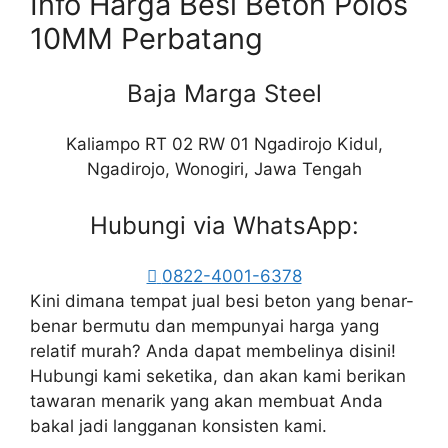
Info Harga Besi Beton Polos
10MM Perbatang
Baja Marga Steel
Kaliampo RT 02 RW 01 Ngadirojo Kidul,
Ngadirojo, Wonogiri, Jawa Tengah
Hubungi via WhatsApp:
0822-4001-6378
Kini dimana tempat jual besi beton yang benar-
benar bermutu dan mempunyai harga yang
relatif murah? Anda dapat membelinya disini!
Hubungi kami seketika, dan akan kami berikan
tawaran menarik yang akan membuat Anda
bakal jadi langganan konsisten kami.