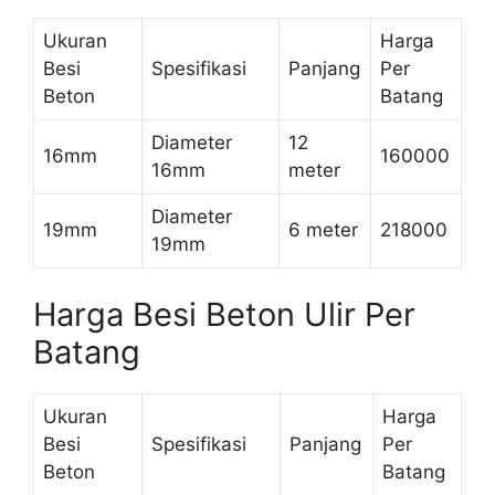
Ukuran
Harga
Besi
Spesifikasi
Panjang
Per
Beton
Batang
Diameter
12
16mm
160000
16mm
meter
Diameter
19mm
6 meter
218000
19mm
Harga Besi Beton Ulir Per
Batang
Ukuran
Harga
Besi
Spesifikasi
Panjang
Per
Beton
Batang