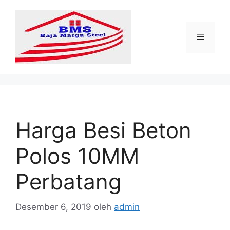
Langsung
ke
isi
Menu
Harga Besi Beton
Polos 10MM
Perbatang
Desember 6, 2019
oleh
admin