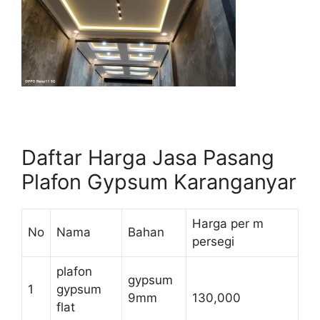
Daftar Harga Jasa Pasang
Plafon Gypsum Karanganyar
Harga per m
No
Nama
Bahan
persegi
plafon
gypsum
1
gypsum
9mm
130,000
flat