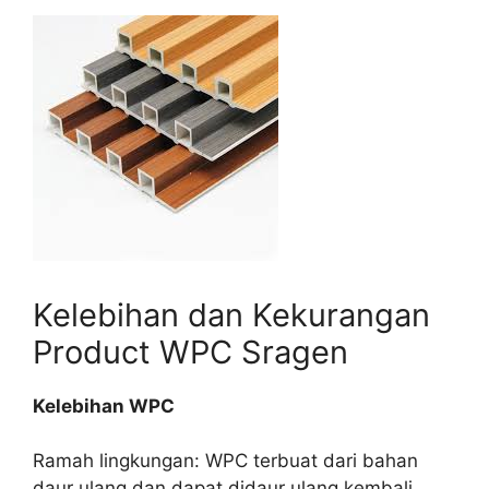
Kelebihan dan Kekurangan
Product WPC Sragen
Kelebihan WPC
Ramah lingkungan: WPC terbuat dari bahan
daur ulang dan dapat didaur ulang kembali,