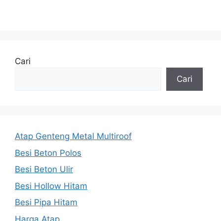
Cari
Cari
Atap Genteng Metal Multiroof
Besi Beton Polos
Besi Beton Ulir
Besi Hollow Hitam
Besi Pipa Hitam
Harga Atap