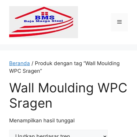
Langsung
ke
isi
Menu
Beranda
/ Produk dengan tag “Wall Moulding
WPC Sragen”
Wall Moulding WPC
Sragen
Menampilkan hasil tunggal