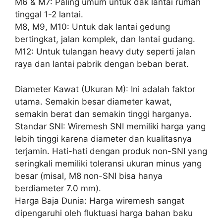
M6 & M7: Paling umum untuk dak lantai rumah
tinggal 1-2 lantai.
M8, M9, M10: Untuk dak lantai gedung
bertingkat, jalan komplek, dan lantai gudang.
M12: Untuk tulangan heavy duty seperti jalan
raya dan lantai pabrik dengan beban berat.
Diameter Kawat (Ukuran M): Ini adalah faktor
utama. Semakin besar diameter kawat,
semakin berat dan semakin tinggi harganya.
Standar SNI: Wiremesh SNI memiliki harga yang
lebih tinggi karena diameter dan kualitasnya
terjamin. Hati-hati dengan produk non-SNI yang
seringkali memiliki toleransi ukuran minus yang
besar (misal, M8 non-SNI bisa hanya
berdiameter 7.0 mm).
Harga Baja Dunia: Harga wiremesh sangat
dipengaruhi oleh fluktuasi harga bahan baku