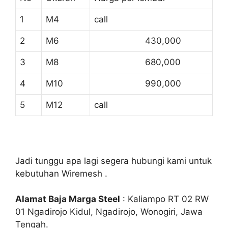
1
M4
call
2
M6
430,000
3
M8
680,000
4
M10
990,000
5
M12
call
Jadi tunggu apa lagi segera hubungi kami untuk
kebutuhan Wiremesh .
Alamat Baja Marga Steel
: Kaliampo RT 02 RW
01 Ngadirojo Kidul, Ngadirojo, Wonogiri, Jawa
Tengah.