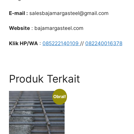
E-mail :
salesbajamargasteel@gmail.com
Website
: bajamargasteel.com
Klik HP/WA
:
085222140109
//
082240016378
Produk Terkait
Obral!