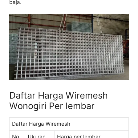
baja.
Daftar Harga Wiremesh
Wonogiri Per lembar
Daftar Harga Wiremesh
No
Ukuran
Harga per lembar