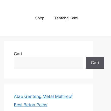
Shop
Tentang Kami
Cari
Cari
Atap Genteng Metal Multiroof
Besi Beton Polos