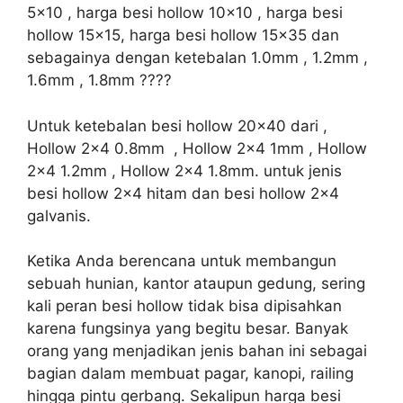
5×10 , harga besi hollow 10×10 , harga besi
hollow 15×15, harga besi hollow 15×35 dan
sebagainya dengan ketebalan 1.0mm , 1.2mm ,
1.6mm , 1.8mm ????
Untuk ketebalan besi hollow 20×40 dari ,
Hollow 2×4 0.8mm , Hollow 2×4 1mm , Hollow
2×4 1.2mm , Hollow 2×4 1.8mm. untuk jenis
besi hollow 2×4 hitam dan besi hollow 2×4
galvanis.
Ketika Anda berencana untuk membangun
sebuah hunian, kantor ataupun gedung, sering
kali peran besi hollow tidak bisa dipisahkan
karena fungsinya yang begitu besar. Banyak
orang yang menjadikan jenis bahan ini sebagai
bagian dalam membuat pagar, kanopi, railing
hingga pintu gerbang. Sekalipun harga besi