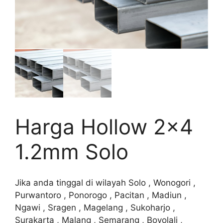
Harga Hollow 2×4
1.2mm Solo
Jika anda tinggal di wilayah Solo , Wonogori ,
Purwantoro , Ponorogo , Pacitan , Madiun ,
Ngawi , Sragen , Magelang , Sukoharjo ,
Surakarta , Malang , Semarang , Boyolali ,