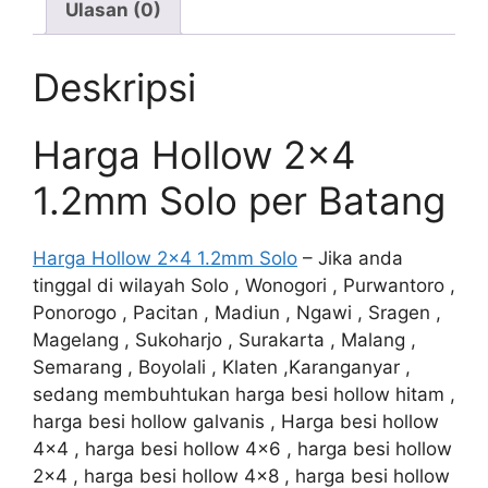
Ulasan (0)
Deskripsi
Harga Hollow 2×4
1.2mm Solo per Batang
Harga Hollow 2×4 1.2mm Solo
– Jika anda
tinggal di wilayah Solo , Wonogori , Purwantoro ,
Ponorogo , Pacitan , Madiun , Ngawi , Sragen ,
Magelang , Sukoharjo , Surakarta , Malang ,
Semarang , Boyolali , Klaten ,Karanganyar ,
sedang membuhtukan harga besi hollow hitam ,
harga besi hollow galvanis , Harga besi hollow
4×4 , harga besi hollow 4×6 , harga besi hollow
2×4 , harga besi hollow 4×8 , harga besi hollow