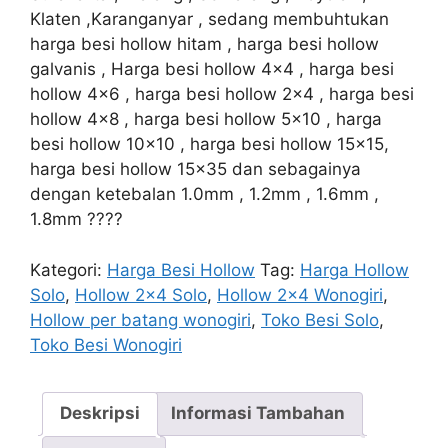
Klaten ,Karanganyar , sedang membuhtukan
harga besi hollow hitam , harga besi hollow
galvanis , Harga besi hollow 4×4 , harga besi
hollow 4×6 , harga besi hollow 2×4 , harga besi
hollow 4×8 , harga besi hollow 5×10 , harga
besi hollow 10×10 , harga besi hollow 15×15,
harga besi hollow 15×35 dan sebagainya
dengan ketebalan 1.0mm , 1.2mm , 1.6mm ,
1.8mm ????
Kategori:
Harga Besi Hollow
Tag:
Harga Hollow
Solo
,
Hollow 2x4 Solo
,
Hollow 2x4 Wonogiri
,
Hollow per batang wonogiri
,
Toko Besi Solo
,
Toko Besi Wonogiri
Deskripsi
Informasi Tambahan