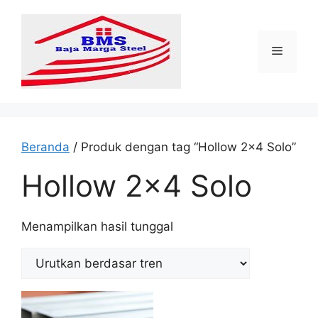
Langsung
ke
isi
Menu
Beranda
/ Produk dengan tag “Hollow 2x4 Solo”
Hollow 2x4 Solo
Menampilkan hasil tunggal