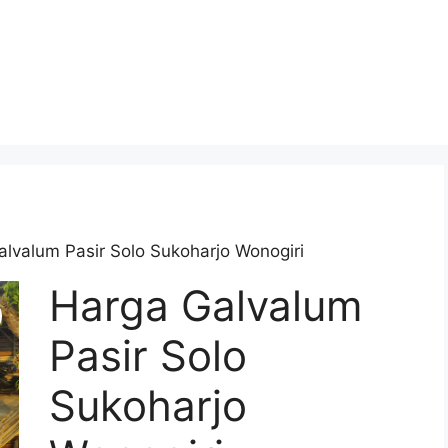
lvalum Pasir Solo Sukoharjo Wonogiri
Harga Galvalum
Pasir Solo
Sukoharjo