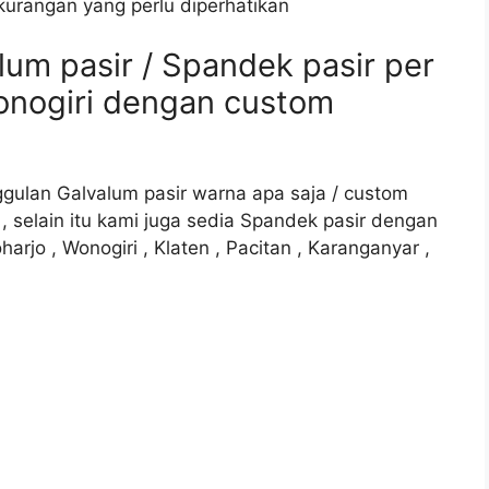
kurangan yang perlu diperhatikan
lum pasir / Spandek pasir per
onogiri dengan custom
gulan Galvalum pasir warna apa saja / custom
a , selain itu kami juga sedia Spandek pasir dengan
rjo , Wonogiri , Klaten , Pacitan , Karanganyar ,