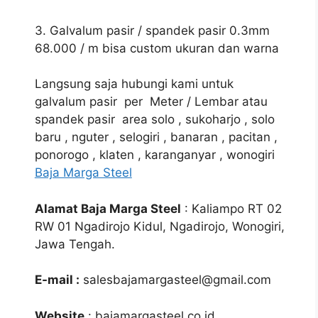
3. Galvalum pasir / spandek pasir 0.3mm
68.000 / m bisa custom ukuran dan warna
Langsung saja hubungi kami untuk
galvalum pasir per Meter / Lembar atau
spandek pasir area solo , sukoharjo , solo
baru , nguter , selogiri , banaran , pacitan ,
ponorogo , klaten , karanganyar , wonogiri
Baja Marga Steel
Alamat Baja Marga Steel
: Kaliampo RT 02
RW 01 Ngadirojo Kidul, Ngadirojo, Wonogiri,
Jawa Tengah.
E-mail :
salesbajamargasteel@gmail.com
Website
: bajamargasteel.co.id