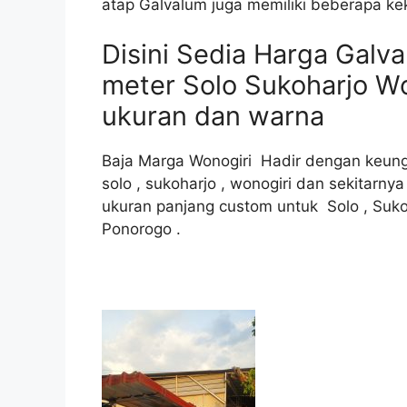
atap Galvalum juga memiliki beberapa ke
Disini Sedia Harga Galva
meter Solo Sukoharjo W
ukuran dan warna
Baja Marga Wonogiri Hadir dengan keung
solo , sukoharjo , wonogiri dan sekitarny
ukuran panjang custom untuk Solo , Sukoha
Ponorogo .