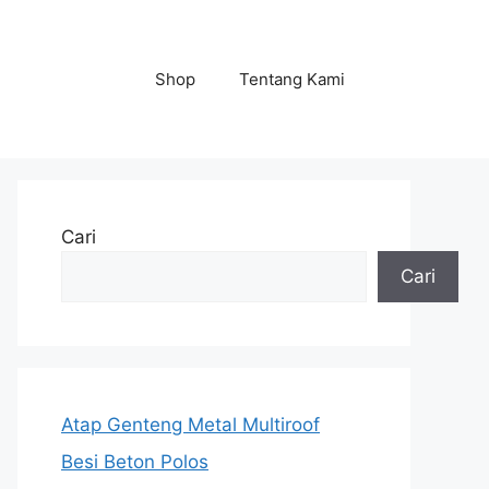
Shop
Tentang Kami
Cari
Cari
Atap Genteng Metal Multiroof
Besi Beton Polos