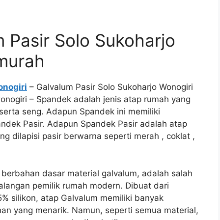
 Pasir Solo Sukoharjo
 murah
onogiri
– Galvalum Pasir Solo Sukoharjo Wonogiri
wonogiri – Spandek adalah jenis atap rumah yang
erta seng. Adapun Spandek ini memiliki
andek Pasir. Adapun Spandek Pasir adalah atap
 dilapisi pasir berwarna seperti merah , coklat ,
 berbahan dasar material galvalum, adalah salah
kalangan pemilik rumah modern. Dibuat dari
5% silikon, atap Galvalum memiliki banyak
an yang menarik. Namun, seperti semua material,