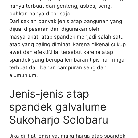
hanya terbuat dari genteng, asbes, seng,
bahkan hanya dicor saja.
Dari sekian banyak jenis atap bangunan yang
dijual dipasaran dan digunakan oleh
masyarakat, atap spandek menjadi salah satu
atap yang paling diminati karena dikenal cukup
awet dan efektif.Hal tersebut karena atap
spandek yang berupa lembaran tipis nan ringan
terbuat dari bahan campuran seng dan
alumunium.
Jenis-jenis atap
spandek galvalume
Sukoharjo Solobaru
Jika dilihat jenisnya, maka harga atap spandek