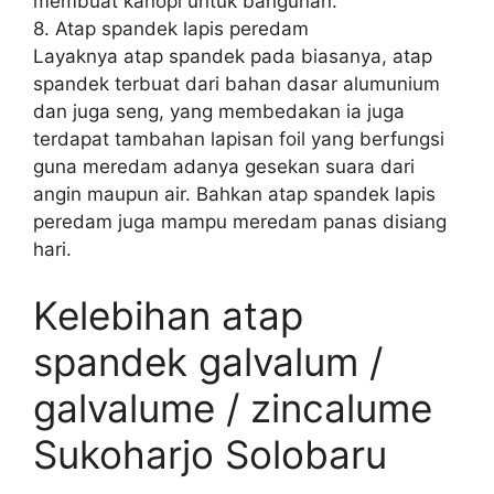
membuat kanopi untuk bangunan.
8. Atap spandek lapis peredam
Layaknya atap spandek pada biasanya, atap
spandek terbuat dari bahan dasar alumunium
dan juga seng, yang membedakan ia juga
terdapat tambahan lapisan foil yang berfungsi
guna meredam adanya gesekan suara dari
angin maupun air. Bahkan atap spandek lapis
peredam juga mampu meredam panas disiang
hari.
Kelebihan atap
spandek galvalum /
galvalume / zincalume
Sukoharjo Solobaru