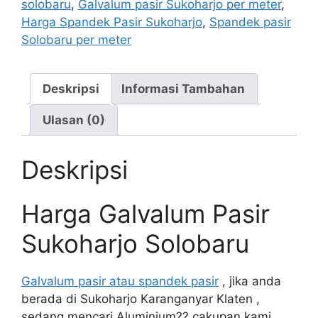
solobaru
,
Galvalum pasir Sukoharjo per meter
,
Harga Spandek Pasir Sukoharjo
,
Spandek pasir
Solobaru per meter
Deskripsi
Informasi Tambahan
Ulasan (0)
Deskripsi
Harga Galvalum Pasir
Sukoharjo Solobaru
Galvalum pasir atau spandek pasir
, jika anda
berada di Sukoharjo Karanganyar Klaten ,
sedang mencari Aluminium?? cakupan kami