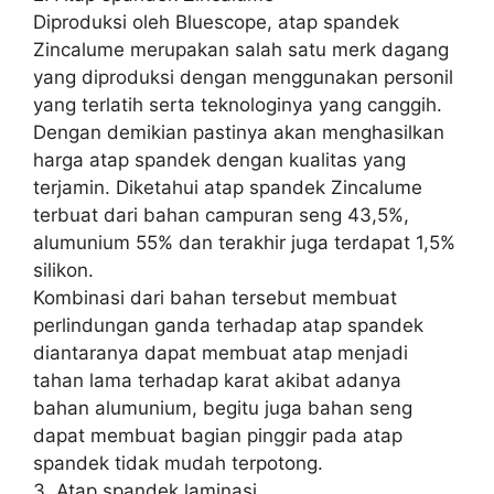
Diproduksi oleh Bluescope, atap spandek
Zincalume merupakan salah satu merk dagang
yang diproduksi dengan menggunakan personil
yang terlatih serta teknologinya yang canggih.
Dengan demikian pastinya akan menghasilkan
harga atap spandek dengan kualitas yang
terjamin. Diketahui atap spandek Zincalume
terbuat dari bahan campuran seng 43,5%,
alumunium 55% dan terakhir juga terdapat 1,5%
silikon.
Kombinasi dari bahan tersebut membuat
perlindungan ganda terhadap atap spandek
diantaranya dapat membuat atap menjadi
tahan lama terhadap karat akibat adanya
bahan alumunium, begitu juga bahan seng
dapat membuat bagian pinggir pada atap
spandek tidak mudah terpotong.
3. Atap spandek laminasi