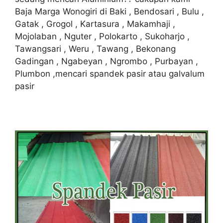
Baja Marga Wonogiri di Baki , Bendosari , Bulu ,
Gatak , Grogol , Kartasura , Makamhaji ,
Mojolaban , Nguter , Polokarto , Sukoharjo ,
Tawangsari , Weru , Tawang , Bekonang
Gadingan , Ngabeyan , Ngrombo , Purbayan ,
Plumbon ,mencari spandek pasir atau galvalum
pasir