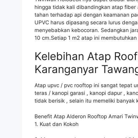
hingga tidak kali dibandingkan atap fiber
tahan terhadap api dengan keamanan pada 
UPVC harus dipasang secara lurus dengan
menyebabkan kebocoran. Sedangkan jarak
10 cm.Setiap 1 m2 atap ini membutuhkan 4
Kelebihan Atap Roo
Karanganyar Tawa
Atap upvc / pvc rooftop ini sangat tepa
teras / kanopi garasi , kanopi dapur , ka
tidak berisik , selain itu memeliki banyak 
Benefit Atap Alderon Rooftop Amari Twin
1. Kuat dan Kokoh