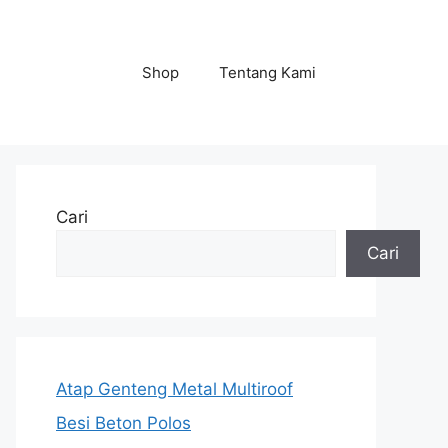
Shop
Tentang Kami
Cari
Cari
Atap Genteng Metal Multiroof
Besi Beton Polos