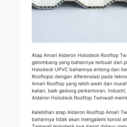
Atap Amari Alderon Holodeck Rooftop Tw
gelombang yang bahannya terbuat dari pl
Holodeck UPVC bahannya enteng dan ber
Rooftopsi dengan diferensiasi pada tekn
Amari Rooftop yang lebih awet dan murah
kalian, baik gedung perkantoran, industr
Alderon Holodeck Rooftop Twinwall memili
Kelebihan atap Alderon Rooftop Amari T
bahannya tidak akan mengalami korosi at
Twinwall Holodeck nya dapat didaur ulan