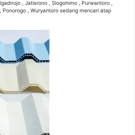
Ngadirojo , Jatisrono , Slogohimo , Purwantoro ,
n , Ponorogo , Wuryantoro sedang mencari atap