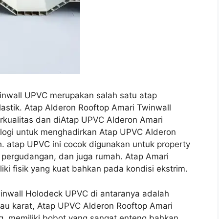
inwall UPVC merupakan salah satu atap
astik. Atap Alderon Rooftop Amari Twinwall
kualitas dan diAtap UPVC Alderon Amari
ologi untuk menghadirkan Atap UPVC Alderon
. atap UPVC ini cocok digunakan untuk property
i, pergudangan, dan juga rumah. Atap Amari
ki fisik yang kuat bahkan pada kondisi ekstrim.
winwall Holodeck UPVC di antaranya adalah
au karat, Atap UPVC Alderon Rooftop Amari
g, memiliki bobot yang sangat enteng bahkan