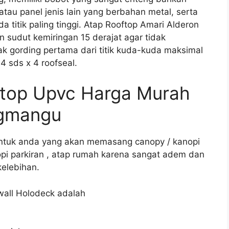
 atau panel jenis lain yang berbahan metal, serta
titik paling tinggi. Atap Rooftop Amari Alderon
 sudut kemiringan 15 derajat agar tidak
 gording pertama dari titik kuda-kuda maksimal
 sds x 4 roofseal.
ftop Upvc Harga Murah
ngmangu
t untuk anda yang akan memasang canopy / kanopi
nopi parkiran , atap rumah karena sangat adem dan
kelebihan.
wall Holodeck adalah