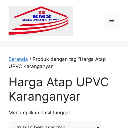
Langsung
ke
isi
Menu
Beranda
/ Produk dengan tag “Harga Atap
UPVC Karanganyar”
Harga Atap UPVC
Karanganyar
Menampilkan hasil tunggal