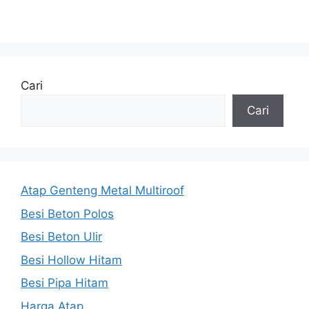
Cari
Cari
Atap Genteng Metal Multiroof
Besi Beton Polos
Besi Beton Ulir
Besi Hollow Hitam
Besi Pipa Hitam
Harga Atap