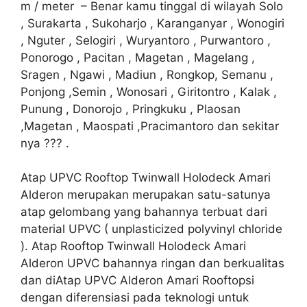
m / meter – Benar kamu tinggal di wilayah Solo
, Surakarta , Sukoharjo , Karanganyar , Wonogiri
, Nguter , Selogiri , Wuryantoro , Purwantoro ,
Ponorogo , Pacitan , Magetan , Magelang ,
Sragen , Ngawi , Madiun , Rongkop, Semanu ,
Ponjong ,Semin , Wonosari , Giritontro , Kalak ,
Punung , Donorojo , Pringkuku , Plaosan
,Magetan , Maospati ,Pracimantoro dan sekitar
nya ??? .
Atap UPVC Rooftop Twinwall Holodeck Amari
Alderon merupakan merupakan satu-satunya
atap gelombang yang bahannya terbuat dari
material UPVC ( unplasticized polyvinyl chloride
). Atap Rooftop Twinwall Holodeck Amari
Alderon UPVC bahannya ringan dan berkualitas
dan diAtap UPVC Alderon Amari Rooftopsi
dengan diferensiasi pada teknologi untuk