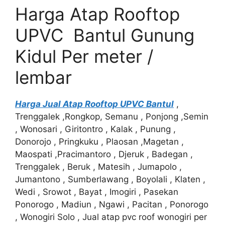
Harga Atap Rooftop
UPVC Bantul Gunung
Kidul Per meter /
lembar
Harga Jual Atap Rooftop UPVC Bantul
,
Trenggalek ,Rongkop, Semanu , Ponjong ,Semin
, Wonosari , Giritontro , Kalak , Punung ,
Donorojo , Pringkuku , Plaosan ,Magetan ,
Maospati ,Pracimantoro , Djeruk , Badegan ,
Trenggalek , Beruk , Matesih , Jumapolo ,
Jumantono , Sumberlawang , Boyolali , Klaten ,
Wedi , Srowot , Bayat , Imogiri , Pasekan
Ponorogo , Madiun , Ngawi , Pacitan , Ponorogo
, Wonogiri Solo , Jual atap pvc roof wonogiri per