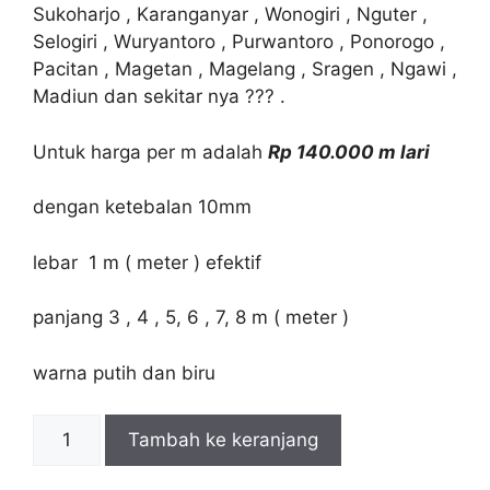
Sukoharjo , Karanganyar , Wonogiri , Nguter ,
Selogiri , Wuryantoro , Purwantoro , Ponorogo ,
Pacitan , Magetan , Magelang , Sragen , Ngawi ,
Madiun dan sekitar nya ??? .
Untuk harga per m adalah
Rp 140.000 m lari
dengan ketebalan 10mm
lebar 1 m ( meter ) efektif
panjang 3 , 4 , 5, 6 , 7, 8 m ( meter )
warna putih dan biru
Kuantitas
Tambah ke keranjang
Harga
Atap