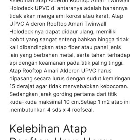
Kelebihan atap Alderon Rooftop Amari Twinwall
Holodeck UPVC di antaranya adalah bahannya
tidak akan mengalami korosi atau karat, Atap
UPVC Alderon Rooftop Amari Twinwall
Holodeck nya dapat didaur ulang, memiliki
bobot yang sangat enteng bahkan hingga tidak
kali dibandingkan atap fiber atau panel jenis
lain yang berbahan metal, serta tahan terhadap
api dengan keamanan pada titik paling tinggi.
Atap Rooftop Amari Alderon UPVC harus
dipasang secara lurus dengan sudut kemiringan
15 derajat agar tidak menyebabkan kebocoran.
Sedangkan jarak gording pertama dari titik
kuda-kuda maksimal 10 cm.Setiap 1 m2 atap ini
membutuhkan 4 sds x 4 roofseal.
Kelebihan Atap