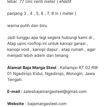
lebar 77 cm( centi meter ) efektif
panjang 3 , 4 , 5, 6 , 7, 8 m ( meter )
warna putih dan biru
Jadi tunggu apa lagi segera hubungi kami di ,
Atap upvc rooftop ini untuk kanopi garasi ,
kanopi void , kanopi dapur , atap rumah , agar
menjadi lebih adem dan tenang
Alamat Baja Marga Steel
: Kaliampo RT 02 RW
01 Ngadirojo Kidul, Ngadirojo, Wonogiri, Jawa
Tengah.
E-mail :
salesbajamargasteel@gmail.com
Website
: bajamargasteel.com