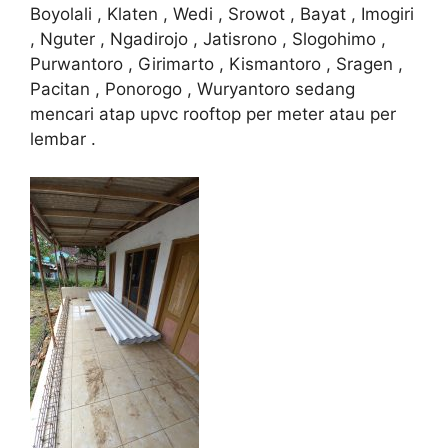
Boyolali , Klaten , Wedi , Srowot , Bayat , Imogiri
, Nguter , Ngadirojo , Jatisrono , Slogohimo ,
Purwantoro , Girimarto , Kismantoro , Sragen ,
Pacitan , Ponorogo , Wuryantoro sedang
mencari atap upvc rooftop per meter atau per
lembar .