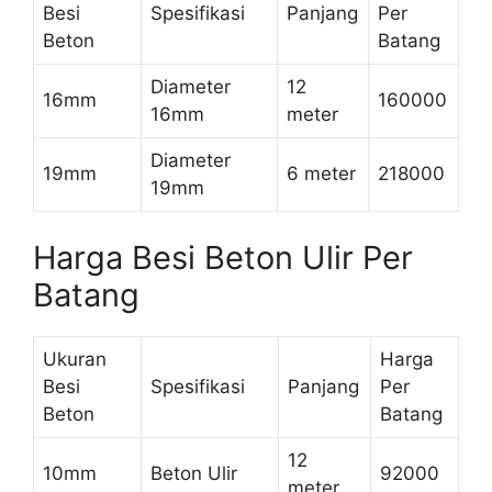
Besi
Spesifikasi
Panjang
Per
Beton
Batang
Diameter
12
16mm
160000
16mm
meter
Diameter
19mm
6 meter
218000
19mm
Harga Besi Beton Ulir Per
Batang
Ukuran
Harga
Besi
Spesifikasi
Panjang
Per
Beton
Batang
12
10mm
Beton Ulir
92000
meter