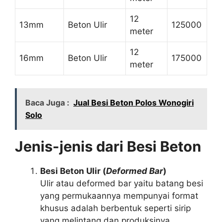
12
13mm
Beton Ulir
125000
meter
12
16mm
Beton Ulir
175000
meter
Baca Juga :
Jual Besi Beton Polos Wonogiri
Solo
Jenis-jenis dari Besi Beton
Besi Beton Ulir (
Deformed Bar
)
Ulir atau deformed bar yaitu batang besi
yang permukaannya mempunyai format
khusus adalah berbentuk seperti sirip
yang melintang dan produksinya