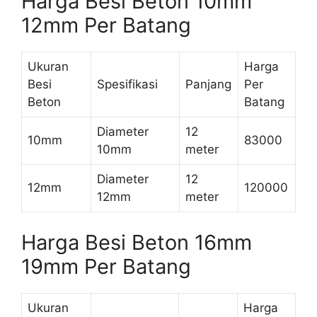
Harga Besi Beton 10mm
12mm Per Batang
Ukuran
Harga
Besi
Spesifikasi
Panjang
Per
Beton
Batang
Diameter
12
10mm
83000
10mm
meter
Diameter
12
12mm
120000
12mm
meter
Harga Besi Beton 16mm
19mm Per Batang
Ukuran
Harga