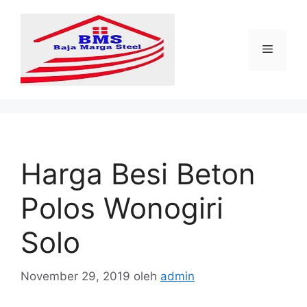
Langsung
ke
isi
Menu
Harga Besi Beton
Polos Wonogiri
Solo
November 29, 2019
oleh
admin