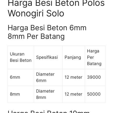
Harga Besi Beton Polos
Wonogiri Solo
Harga Besi Beton 6mm
8mm Per Batang
Harga
Ukuran
Spesifikasi
Panjang
Per
Besi Beton
Batang
Diameter
6mm
12 meter
39000
6mm
Diameter
8mm
12 meter
50000
8mm