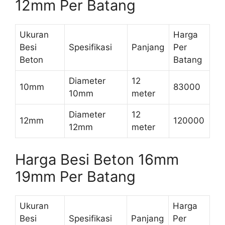
12mm Per Batang
Ukuran
Harga
Besi
Spesifikasi
Panjang
Per
Beton
Batang
Diameter
12
10mm
83000
10mm
meter
Diameter
12
12mm
120000
12mm
meter
Harga Besi Beton 16mm
19mm Per Batang
Ukuran
Harga
Besi
Spesifikasi
Panjang
Per