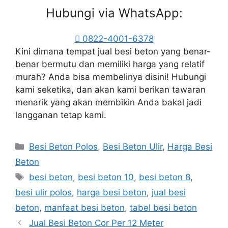
Hubungi via WhatsApp:
0822-4001-6378
Kini dimana tempat jual besi beton yang benar-
benar bermutu dan memiliki harga yang relatif
murah? Anda bisa membelinya disini! Hubungi
kami seketika, dan akan kami berikan tawaran
menarik yang akan membikin Anda bakal jadi
langganan tetap kami.
Kategori
Besi Beton Polos
,
Besi Beton Ulir
,
Harga Besi
Beton
Tag
besi beton
,
besi beton 10
,
besi beton 8
,
besi ulir polos
,
harga besi beton
,
jual besi
beton
,
manfaat besi beton
,
tabel besi beton
Jual Besi Beton Cor Per 12 Meter