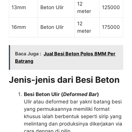
12
13mm
Beton Ulir
125000
meter
12
16mm
Beton Ulir
175000
meter
Baca Juga :
Jual Besi Beton Polos 8MM Per
Batrang
Jenis-jenis dari Besi Beton
Besi Beton Ulir (
Deformed Bar
)
Ulir atau deformed bar yakni batang besi
yang permukaannya memiliki format
khusus ialah berbentuk seperti sirip yang
melintang dan produksinya dikerjakan via
cara dengan di pilin.