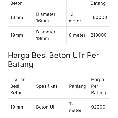
Beton
Batang
Diameter
12
16mm
160000
16mm
meter
Diameter
19mm
6 meter
218000
19mm
Harga Besi Beton Ulir Per
Batang
Ukuran
Harga
Besi
Spesifikasi
Panjang
Per
Beton
Batang
12
10mm
Beton Ulir
92000
meter