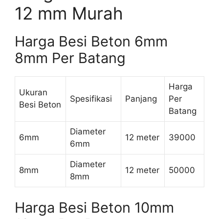
12 mm Murah
Harga Besi Beton 6mm
8mm Per Batang
Harga
Ukuran
Spesifikasi
Panjang
Per
Besi Beton
Batang
Diameter
6mm
12 meter
39000
6mm
Diameter
8mm
12 meter
50000
8mm
Harga Besi Beton 10mm