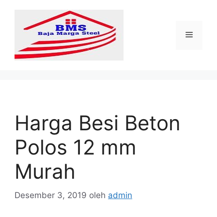
Langsung
ke
isi
Menu
Harga Besi Beton
Polos 12 mm
Murah
Desember 3, 2019
oleh
admin