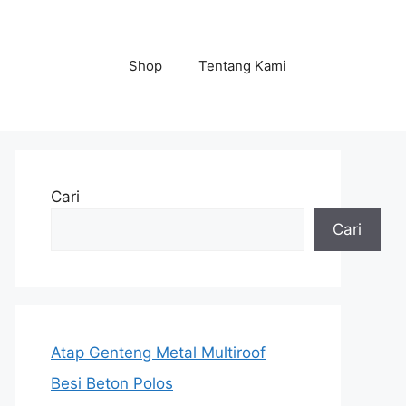
Shop
Tentang Kami
Cari
Cari
Atap Genteng Metal Multiroof
Besi Beton Polos