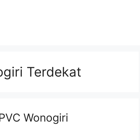
giri Terdekat
 PVC Wonogiri