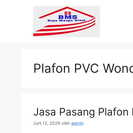
Langsung
ke
isi
Plafon PVC Wono
Jasa Pasang Plafon
Juni 12, 2026
oleh
admin