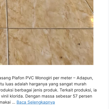
asang Plafon PVC Wonogiri per meter – Adapun,
tu luas adalah harganya yang sangat murah
uksi berbagai jenis produk. Terkait produksi, ia
inil klorida. Dengan massa sebesar 57 persen
emakai …
Baca Selengkapnya