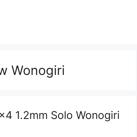
ow Wonogiri
4×4 1.2mm Solo Wonogiri