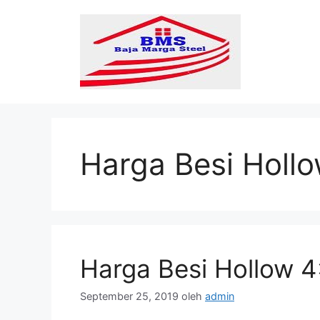
Langsung
ke
isi
Harga Besi Holl
Harga Besi Hollow 
September 25, 2019
oleh
admin