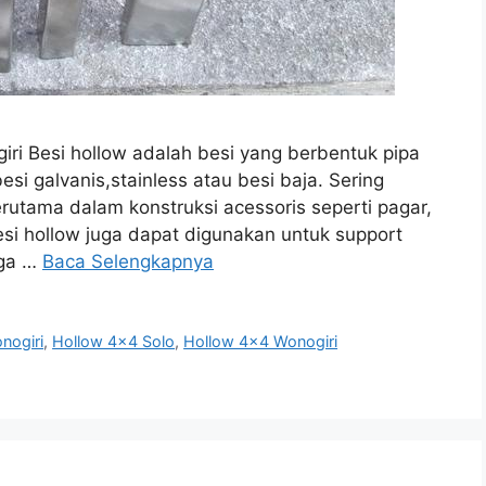
ri Besi hollow adalah besi yang berbentuk pipa
esi galvanis,stainless atau besi baja. Sering
rutama dalam konstruksi acessoris seperti pagar,
Besi hollow juga dapat digunakan untuk support
rga …
Baca Selengkapnya
nogiri
,
Hollow 4x4 Solo
,
Hollow 4x4 Wonogiri