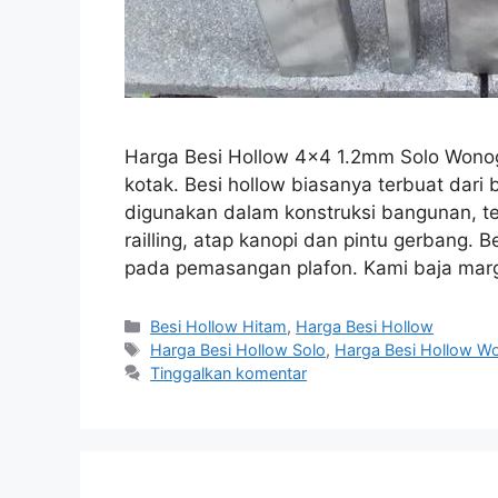
Harga Besi Hollow 4×4 1.2mm Solo Wonogi
kotak. Besi hollow biasanya terbuat dari b
digunakan dalam konstruksi bangunan, te
railling, atap kanopi dan pintu gerbang. 
pada pemasangan plafon. Kami baja ma
Kategori
Besi Hollow Hitam
,
Harga Besi Hollow
Tag
Harga Besi Hollow Solo
,
Harga Besi Hollow Wo
Tinggalkan komentar