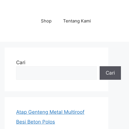
Shop
Tentang Kami
Cari
Cari
Atap Genteng Metal Multiroof
Besi Beton Polos