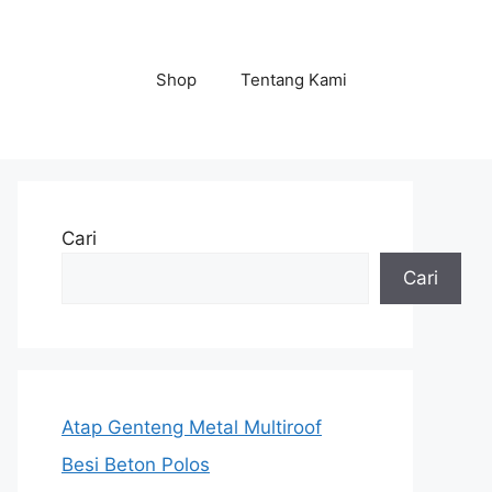
Shop
Tentang Kami
Cari
Cari
Atap Genteng Metal Multiroof
Besi Beton Polos