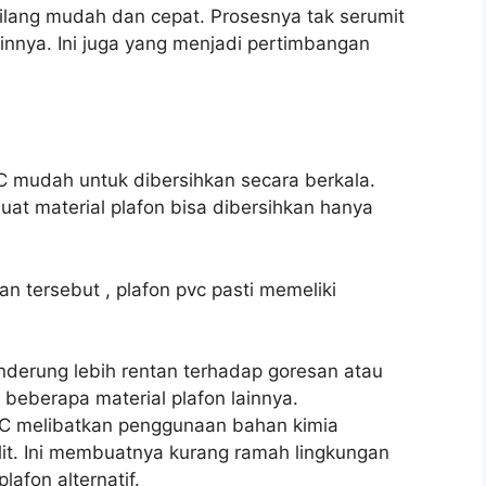
ilang mudah dan cepat. Prosesnya tak serumit
nnya. Ini juga yang menjadi pertimbangan
VC mudah untuk dibersihkan secara berkala.
at material plafon bisa dibersihkan hanya
n tersebut , plafon pvc pasti memeliki
derung lebih rentan terhadap goresan atau
eberapa material plafon lainnya.
C melibatkan penggunaan bahan kimia
it. Ini membuatnya kurang ramah lingkungan
afon alternatif.