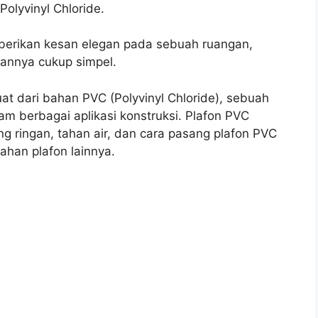
olyvinyl Chloride.
emberikan kesan elegan pada sebuah ruangan,
annya cukup simpel.
uat dari bahan PVC (Polyvinyl Chloride), sebuah
am berbagai aplikasi konstruksi. Plafon PVC
ng ringan, tahan air, dan cara pasang plafon PVC
han plafon lainnya.