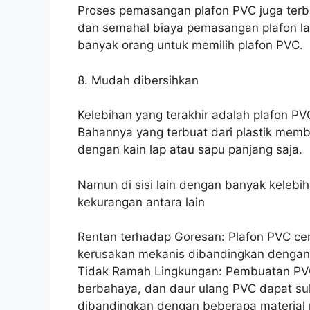
Proses pemasangan plafon PVC juga terb
dan semahal biaya pemasangan plafon lai
banyak orang untuk memilih plafon PVC.
8. Mudah dibersihkan
Kelebihan yang terakhir adalah plafon P
Bahannya yang terbuat dari plastik membu
dengan kain lap atau sapu panjang saja.
Namun di sisi lain dengan banyak kelebiha
kekurangan antara lain
Rentan terhadap Goresan: Plafon PVC cen
kerusakan mekanis dibandingkan dengan b
Tidak Ramah Lingkungan: Pembuatan PV
berbahaya, dan daur ulang PVC dapat sul
dibandingkan dengan beberapa material pl