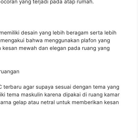
ocoran yang terjadi pada atap rumah.
memiliki desain yang lebih beragam serta lebih
g mengakui bahwa menggunakan plafon yang
n kesan mewah dan elegan pada ruang yang
 ruangan
C terbaru agar supaya sesuai dengan tema yang
liki tema maskulin karena dipakai di ruang kamar
arna gelap atau netral untuk memberikan kesan