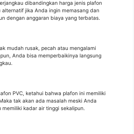
terjangkau dibandingkan harga jenis plafon
u alternatif jika Anda ingin memasang dan
n dengan anggaran biaya yang terbatas.
n tak mudah rusak, pecah atau mengalami
n pun, Anda bisa memperbaikinya langsung
gkau.
fon PVC, ketahui bahwa plafon ini memiliki
r. Maka tak akan ada masalah meski Anda
miliki kadar air tinggi sekalipun.