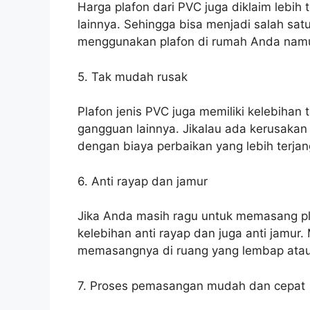
Harga plafon dari PVC juga diklaim lebih 
lainnya. Sehingga bisa menjadi salah sat
menggunakan plafon di rumah Anda namu
5. Tak mudah rusak
Plafon jenis PVC juga memiliki kelebiha
gangguan lainnya. Jikalau ada kerusaka
dengan biaya perbaikan yang lebih terjan
6. Anti rayap dan jamur
Jika Anda masih ragu untuk memasang pla
kelebihan anti rayap dan juga anti jamu
memasangnya di ruang yang lembap atau me
7. Proses pemasangan mudah dan cepat