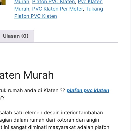
Murah
,
Plafon PVC Klaten
,
Pvc Klaten
Murah
,
PVC Klaten Per Meter
,
Tukang
Plafon PVC Klaten
Ulasan (0)
laten Murah
tuk rumah anda di Klaten ??
plafon pvc klaten
??
alah satu elemen desain interior tambahan
agian dalam rumah dari kotoran dan angin
t ini sangat diminati masyarakat adalah plafon