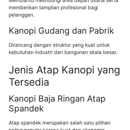
Membantu melindungi area depan usaha serta
memberikan tampilan profesional bagi
pelanggan.
Kanopi Gudang dan Pabrik
Dirancang dengan struktur yang kuat untuk
kebutuhan industri dan bangunan skala besar.
Jenis Atap Kanopi yang
Tersedia
Kanopi Baja Ringan Atap
Spandek
Atap spandek merupakan salah satu pilihan
paling populer karena kuat dan ekonomis.