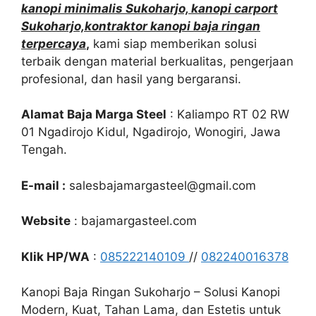
kanopi minimalis Sukoharjo, kanopi carport
Sukoharjo,kontraktor kanopi baja ringan
terpercaya
,
kami siap memberikan solusi
terbaik dengan material berkualitas, pengerjaan
profesional, dan hasil yang bergaransi.
Alamat Baja Marga Steel
: Kaliampo RT 02 RW
01 Ngadirojo Kidul, Ngadirojo, Wonogiri, Jawa
Tengah.
E-mail :
salesbajamargasteel@gmail.com
Website
: bajamargasteel.com
Klik HP/WA
:
085222140109
//
082240016378
Kanopi Baja Ringan Sukoharjo – Solusi Kanopi
Modern, Kuat, Tahan Lama, dan Estetis untuk