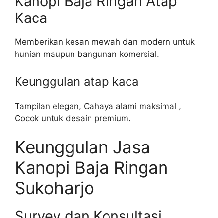
Kanopi Baja Ringan Atap
Kaca
Memberikan kesan mewah dan modern untuk
hunian maupun bangunan komersial.
Keunggulan atap kaca
Tampilan elegan, Cahaya alami maksimal ,
Cocok untuk desain premium.
Keunggulan Jasa
Kanopi Baja Ringan
Sukoharjo
Survey dan Konsultasi