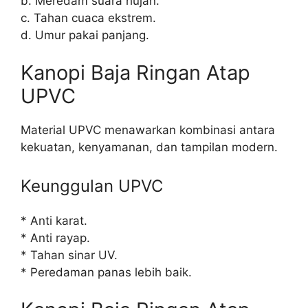
b. Meredam suara hujan.
c. Tahan cuaca ekstrem.
d. Umur pakai panjang.
Kanopi Baja Ringan Atap
UPVC
Material UPVC menawarkan kombinasi antara
kekuatan, kenyamanan, dan tampilan modern.
Keunggulan UPVC
* Anti karat.
* Anti rayap.
* Tahan sinar UV.
* Peredaman panas lebih baik.