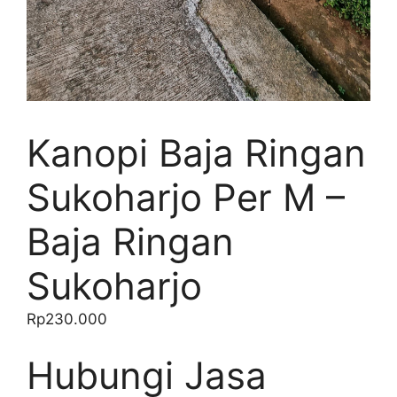
Kanopi Baja Ringan
Sukoharjo Per M –
Baja Ringan
Sukoharjo
Rp
230.000
Hubungi Jasa