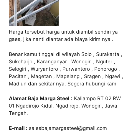
Harga tersebut harga untuk diambil sendiri ya
gaes, jika nanti diantar ada biaya kirim nya .
Benar kamu tinggal di wilayah Solo , Surakarta ,
Sukoharjo , Karanganyar , Wonogiri , Nguter ,
Selogiri , Wuryantoro , Purwantoro , Ponorogo ,
Pacitan , Magetan , Magelang , Sragen , Ngawi ,
Madiun dan sekitar nya. Segera hubungi kami
Alamat Baja Marga Steel
: Kaliampo RT 02 RW
01 Ngadirojo Kidul, Ngadirojo, Wonogiri, Jawa
Tengah.
E-mail :
salesbajamargasteel@gmail.com