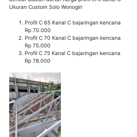
Ukuran Custom Solo Wonogiri
Profil C 65 Kanal C bajaringan kencana
Rp 70.000
Profil C 70 Kanal C bajaringan kencana
Rp 75.000
Profil C 75 Kanal C bajaringan kencana
Rp 78.000