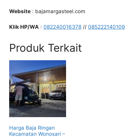
Website
: bajamargasteel.com
Klik HP/WA
:
082240016378
//
085222140109
Produk Terkait
Harga Baja Ringan
Kecamatan Wonosari –