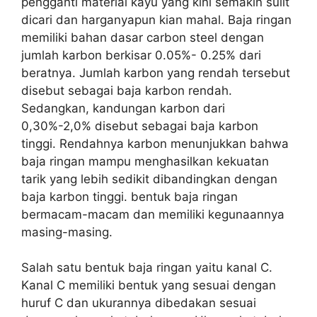
pengganti material kayu yang kini semakin sulit
dicari dan harganyapun kian mahal. Baja ringan
memiliki bahan dasar carbon steel dengan
jumlah karbon berkisar 0.05%- 0.25% dari
beratnya. Jumlah karbon yang rendah tersebut
disebut sebagai baja karbon rendah.
Sedangkan, kandungan karbon dari
0,30%-2,0% disebut sebagai baja karbon
tinggi. Rendahnya karbon menunjukkan bahwa
baja ringan mampu menghasilkan kekuatan
tarik yang lebih sedikit dibandingkan dengan
baja karbon tinggi. bentuk baja ringan
bermacam-macam dan memiliki kegunaannya
masing-masing.
Salah satu bentuk baja ringan yaitu kanal C.
Kanal C memiliki bentuk yang sesuai dengan
huruf C dan ukurannya dibedakan sesuai