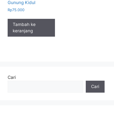
Gunung Kidul
Rp
75.000
Tambah ke
keranjang
Cari
Cari