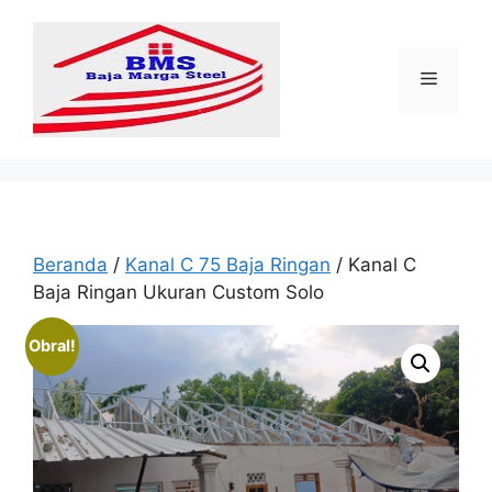
Langsung
ke
isi
Menu
Beranda
/
Kanal C 75 Baja Ringan
/ Kanal C
Baja Ringan Ukuran Custom Solo
Obral!