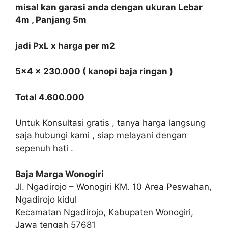
misal kan garasi anda dengan ukuran Lebar
4m , Panjang 5m
jadi PxL x harga per m2
5×4 x 230.000 ( kanopi baja ringan )
Total 4.600.000
Untuk Konsultasi gratis , tanya harga langsung
saja hubungi kami , siap melayani dengan
sepenuh hati .
Baja Marga Wonogiri
Jl. Ngadirojo – Wonogiri KM. 10 Area Peswahan,
Ngadirojo kidul
Kecamatan Ngadirojo, Kabupaten Wonogiri,
Jawa tengah 57681