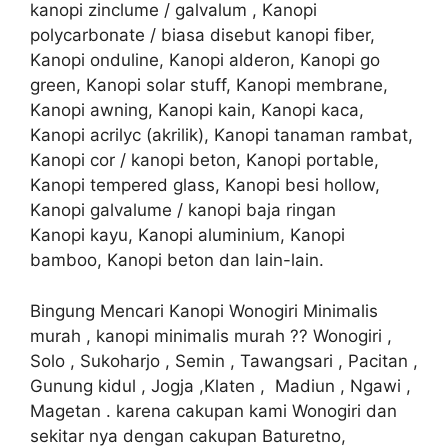
kanopi zinclume / galvalum , Kanopi
polycarbonate / biasa disebut kanopi fiber,
Kanopi onduline, Kanopi alderon, Kanopi go
green, Kanopi solar stuff, Kanopi membrane,
Kanopi awning, Kanopi kain, Kanopi kaca,
Kanopi acrilyc (akrilik), Kanopi tanaman rambat,
Kanopi cor / kanopi beton, Kanopi portable,
Kanopi tempered glass, Kanopi besi hollow,
Kanopi galvalume / kanopi baja ringan
Kanopi kayu, Kanopi aluminium, Kanopi
bamboo, Kanopi beton dan lain-lain.
Bingung Mencari Kanopi Wonogiri Minimalis
murah , kanopi minimalis murah ?? Wonogiri ,
Solo , Sukoharjo , Semin , Tawangsari , Pacitan ,
Gunung kidul , Jogja ,Klaten , Madiun , Ngawi ,
Magetan . karena cakupan kami Wonogiri dan
sekitar nya dengan cakupan Baturetno,