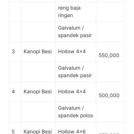
reng baja
ringan
Galvalum /
spandek pasir
3
Kanopi Besi
Hollow 4×4
550,000
Galvalum /
spandek pasir
4
Kanopi Besi
Hollow 4×4
500,000
Galvalum /
spandek polos
5
Kanopi Besi
Hollow 4×6