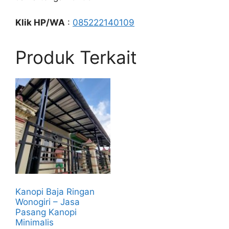
Klik HP/WA
:
085222140109
Produk Terkait
Kanopi Baja Ringan
Wonogiri – Jasa
Pasang Kanopi
Minimalis