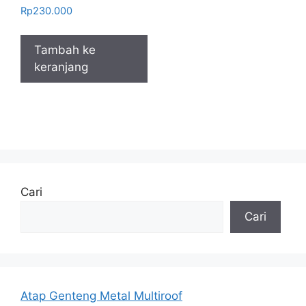
Rp
230.000
Tambah ke
keranjang
Cari
Cari
Atap Genteng Metal Multiroof