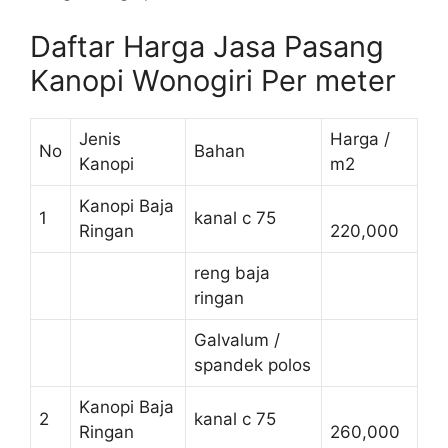
Daftar Harga Jasa Pasang
Kanopi Wonogiri Per meter
Jenis
Harga /
No
Bahan
Kanopi
m2
Kanopi Baja
1
kanal c 75
Ringan
220,000
reng baja
ringan
Galvalum /
spandek polos
Kanopi Baja
2
kanal c 75
Ringan
260,000