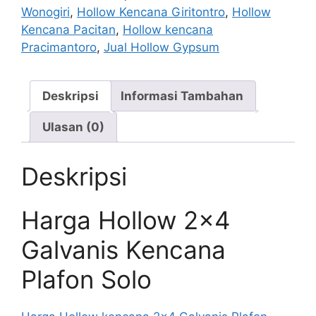
Wonogiri
,
Hollow Kencana Giritontro
,
Hollow
Kencana Pacitan
,
Hollow kencana
Pracimantoro
,
Jual Hollow Gypsum
Deskripsi
Informasi Tambahan
Ulasan (0)
Deskripsi
Harga Hollow 2×4
Galvanis Kencana
Plafon Solo