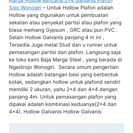
Harga Hollow kencana 2×4 Galvanis Plafon
Solo Wonogiri
– Untuk Hollow Plafon adalah
Hollow yang digunakan untuk pembuatan
sekatan atau penyekat partisi atau plafon yang
biasa memang Gypsum , GRC atau pun PVC .
Selain Hollow Galvanis panjang 4 m ini ,
Tersedia Juga metal Stud dan u runner untuk
pemasangan partisi dan plafon. Langsung saja
ke toko kami Baja Marga Steel , yang berada di
Ngadirojo Wonogiri. Secara umum pengertian
Hollow adalah batangan besi yang berbentuk
kotak, sedangkan hollow untuk plafond sendiri
memiliki 2 ukuran, yaitu 2×4 dan 4×4 dengan
panjang 4m. Untuk pemasangan plafon yang
dipakai adalah kombinasi keduanya(2×4 dan
4×4). Hollow Galvanis Hollow Galvanis