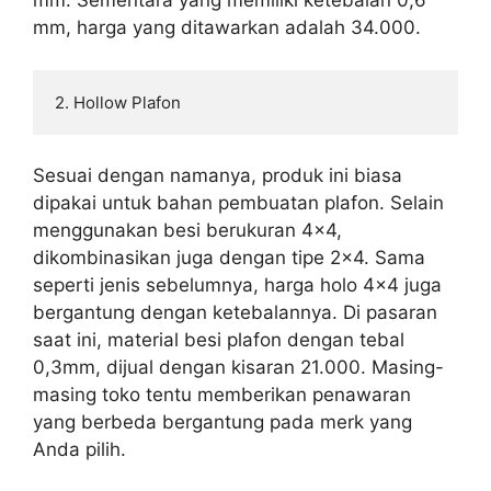
mm. Sementara yang memiliki ketebalan 0,6
mm, harga yang ditawarkan adalah 34.000.
2. Hollow Plafon
Sesuai dengan namanya, produk ini biasa
dipakai untuk bahan pembuatan plafon. Selain
menggunakan besi berukuran 4×4,
dikombinasikan juga dengan tipe 2×4. Sama
seperti jenis sebelumnya, harga holo 4×4 juga
bergantung dengan ketebalannya. Di pasaran
saat ini, material besi plafon dengan tebal
0,3mm, dijual dengan kisaran 21.000. Masing-
masing toko tentu memberikan penawaran
yang berbeda bergantung pada merk yang
Anda pilih.