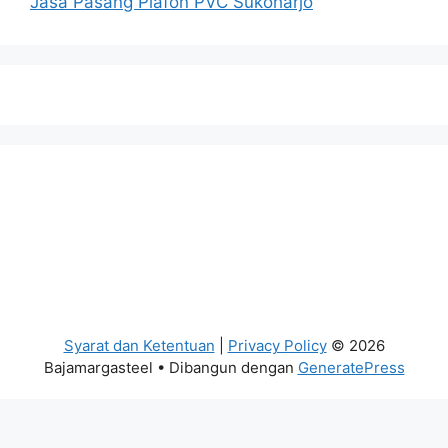
Jasa Pasang Plafon PVC Sukoharjo
Syarat dan Ketentuan
|
Privacy Policy
© 2026
Bajamargasteel
• Dibangun dengan
GeneratePress