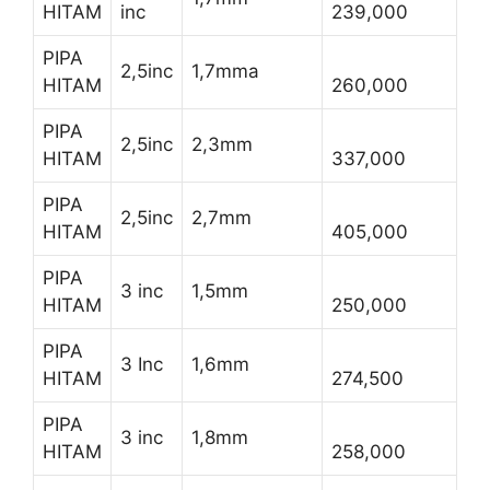
HITAM
inc
239,000
PIPA
2,5inc
1,7mma
HITAM
260,000
PIPA
2,5inc
2,3mm
HITAM
337,000
PIPA
2,5inc
2,7mm
HITAM
405,000
PIPA
3 inc
1,5mm
HITAM
250,000
PIPA
3 Inc
1,6mm
HITAM
274,500
PIPA
3 inc
1,8mm
HITAM
258,000