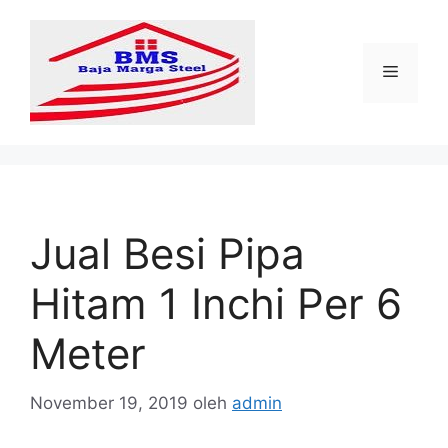
Langsung
ke
isi
Menu
Jual Besi Pipa
Hitam 1 Inchi Per 6
Meter
November 19, 2019
oleh
admin