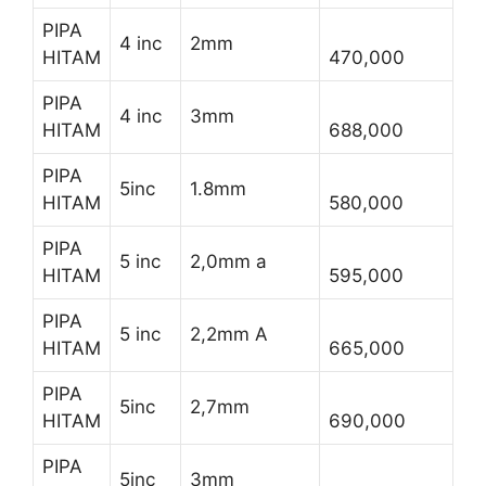
PIPA
4 inc
2mm
HITAM
470,000
PIPA
4 inc
3mm
HITAM
688,000
PIPA
5inc
1.8mm
HITAM
580,000
PIPA
5 inc
2,0mm a
HITAM
595,000
PIPA
5 inc
2,2mm A
HITAM
665,000
PIPA
5inc
2,7mm
HITAM
690,000
PIPA
5inc
3mm