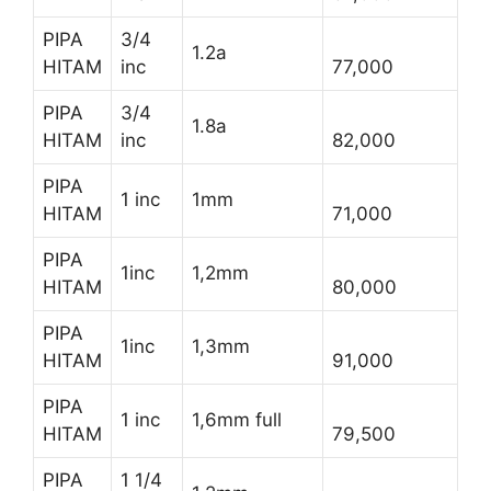
PIPA
3/4
1.2a
HITAM
inc
77,000
PIPA
3/4
1.8a
HITAM
inc
82,000
PIPA
1 inc
1mm
HITAM
71,000
PIPA
1inc
1,2mm
HITAM
80,000
PIPA
1inc
1,3mm
HITAM
91,000
PIPA
1 inc
1,6mm full
HITAM
79,500
PIPA
1 1/4