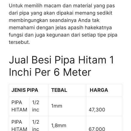
Untuk memilih macam dan material yang pas
dari pipa yang akan dipakai memang sedikit
membingungkan seandainya Anda tak
memahami dengan jelas apasih hakekatnya
fungsi dan juga kegunaan dari setiap tipe pipa
tersebut.
Jual Besi Pipa Hitam 1
Inchi Per 6 Meter
JENIS PIPA
TEBAL
HARGA
PIPA
1/2
1mm
HITAM
inc
47,300
PIPA
1/2
1,8mm
HITAM
inc
67,000