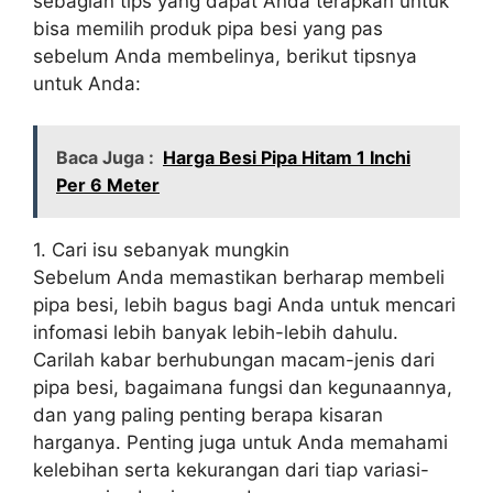
sebagian tips yang dapat Anda terapkan untuk
bisa memilih produk pipa besi yang pas
sebelum Anda membelinya, berikut tipsnya
untuk Anda:
Baca Juga :
Harga Besi Pipa Hitam 1 Inchi
Per 6 Meter
1. Cari isu sebanyak mungkin
Sebelum Anda memastikan berharap membeli
pipa besi, lebih bagus bagi Anda untuk mencari
infomasi lebih banyak lebih-lebih dahulu.
Carilah kabar berhubungan macam-jenis dari
pipa besi, bagaimana fungsi dan kegunaannya,
dan yang paling penting berapa kisaran
harganya. Penting juga untuk Anda memahami
kelebihan serta kekurangan dari tiap variasi-