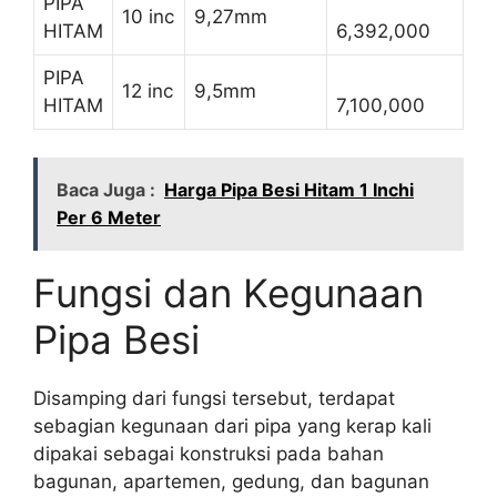
PIPA
10 inc
9,27mm
HITAM
6,392,000
PIPA
12 inc
9,5mm
HITAM
7,100,000
Baca Juga :
Harga Pipa Besi Hitam 1 Inchi
Per 6 Meter
Fungsi dan Kegunaan
Pipa Besi
Disamping dari fungsi tersebut, terdapat
sebagian kegunaan dari pipa yang kerap kali
dipakai sebagai konstruksi pada bahan
bagunan, apartemen, gedung, dan bagunan