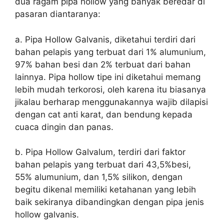
dua ragam pipa hollow yang banyak beredar di
pasaran diantaranya:
a. Pipa Hollow Galvanis, diketahui terdiri dari
bahan pelapis yang terbuat dari 1% alumunium,
97% bahan besi dan 2% terbuat dari bahan
lainnya. Pipa hollow tipe ini diketahui memang
lebih mudah terkorosi, oleh karena itu biasanya
jikalau berharap menggunakannya wajib dilapisi
dengan cat anti karat, dan bendung kepada
cuaca dingin dan panas.
b. Pipa Hollow Galvalum, terdiri dari faktor
bahan pelapis yang terbuat dari 43,5%besi,
55% alumunium, dan 1,5% silikon, dengan
begitu dikenal memiliki ketahanan yang lebih
baik sekiranya dibandingkan dengan pipa jenis
hollow galvanis.