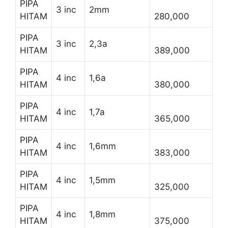
PIPA
3 inc
2mm
HITAM
280,000
PIPA
3 inc
2,3a
HITAM
389,000
PIPA
4 inc
1,6a
HITAM
380,000
PIPA
4 inc
1,7a
HITAM
365,000
PIPA
4 inc
1,6mm
HITAM
383,000
PIPA
4 inc
1,5mm
HITAM
325,000
PIPA
4 inc
1,8mm
HITAM
375,000