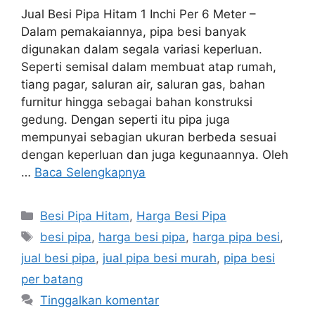
Jual Besi Pipa Hitam 1 Inchi Per 6 Meter –
Dalam pemakaiannya, pipa besi banyak
digunakan dalam segala variasi keperluan.
Seperti semisal dalam membuat atap rumah,
tiang pagar, saluran air, saluran gas, bahan
furnitur hingga sebagai bahan konstruksi
gedung. Dengan seperti itu pipa juga
mempunyai sebagian ukuran berbeda sesuai
dengan keperluan dan juga kegunaannya. Oleh
…
Baca Selengkapnya
Kategori
Besi Pipa Hitam
,
Harga Besi Pipa
Tag
besi pipa
,
harga besi pipa
,
harga pipa besi
,
jual besi pipa
,
jual pipa besi murah
,
pipa besi
per batang
Tinggalkan komentar