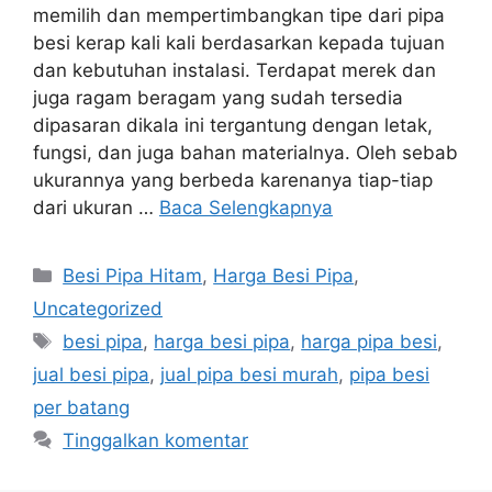
memilih dan mempertimbangkan tipe dari pipa
besi kerap kali kali berdasarkan kepada tujuan
dan kebutuhan instalasi. Terdapat merek dan
juga ragam beragam yang sudah tersedia
dipasaran dikala ini tergantung dengan letak,
fungsi, dan juga bahan materialnya. Oleh sebab
ukurannya yang berbeda karenanya tiap-tiap
dari ukuran …
Baca Selengkapnya
Kategori
Besi Pipa Hitam
,
Harga Besi Pipa
,
Uncategorized
Tag
besi pipa
,
harga besi pipa
,
harga pipa besi
,
jual besi pipa
,
jual pipa besi murah
,
pipa besi
per batang
Tinggalkan komentar