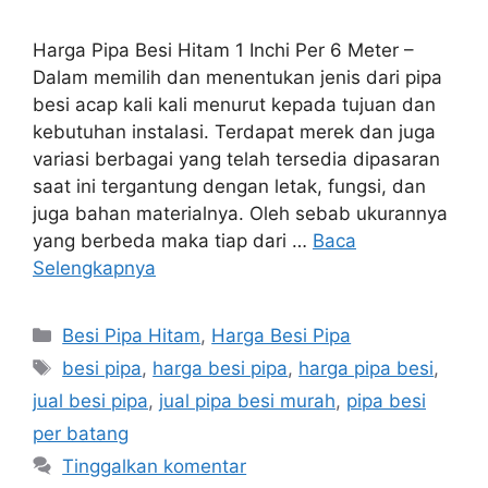
Harga Pipa Besi Hitam 1 Inchi Per 6 Meter –
Dalam memilih dan menentukan jenis dari pipa
besi acap kali kali menurut kepada tujuan dan
kebutuhan instalasi. Terdapat merek dan juga
variasi berbagai yang telah tersedia dipasaran
saat ini tergantung dengan letak, fungsi, dan
juga bahan materialnya. Oleh sebab ukurannya
yang berbeda maka tiap dari …
Baca
Selengkapnya
Kategori
Besi Pipa Hitam
,
Harga Besi Pipa
Tag
besi pipa
,
harga besi pipa
,
harga pipa besi
,
jual besi pipa
,
jual pipa besi murah
,
pipa besi
per batang
Tinggalkan komentar