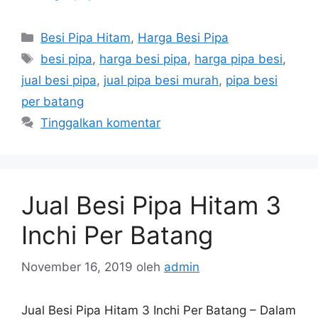
Kategori
Besi Pipa Hitam
,
Harga Besi Pipa
Tag
besi pipa
,
harga besi pipa
,
harga pipa besi
,
jual besi pipa
,
jual pipa besi murah
,
pipa besi
per batang
Tinggalkan komentar
Jual Besi Pipa Hitam 3
Inchi Per Batang
November 16, 2019
oleh
admin
Jual Besi Pipa Hitam 3 Inchi Per Batang – Dalam