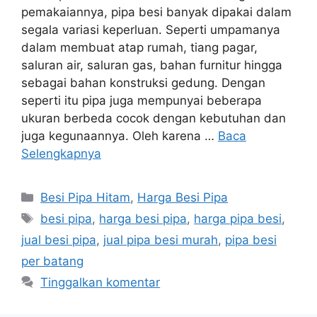
pemakaiannya, pipa besi banyak dipakai dalam
segala variasi keperluan. Seperti umpamanya
dalam membuat atap rumah, tiang pagar,
saluran air, saluran gas, bahan furnitur hingga
sebagai bahan konstruksi gedung. Dengan
seperti itu pipa juga mempunyai beberapa
ukuran berbeda cocok dengan kebutuhan dan
juga kegunaannya. Oleh karena …
Baca
Selengkapnya
Kategori
Besi Pipa Hitam
,
Harga Besi Pipa
Tag
besi pipa
,
harga besi pipa
,
harga pipa besi
,
jual besi pipa
,
jual pipa besi murah
,
pipa besi
per batang
Tinggalkan komentar