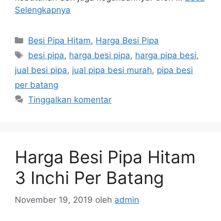
Selengkapnya
Kategori
Besi Pipa Hitam
,
Harga Besi Pipa
Tag
besi pipa
,
harga besi pipa
,
harga pipa besi
,
jual besi pipa
,
jual pipa besi murah
,
pipa besi
per batang
Tinggalkan komentar
Harga Besi Pipa Hitam
3 Inchi Per Batang
November 19, 2019
oleh
admin