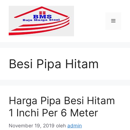
Langsung
ke
isi
Menu
Besi Pipa Hitam
Harga Pipa Besi Hitam
1 Inchi Per 6 Meter
November 19, 2019
oleh
admin