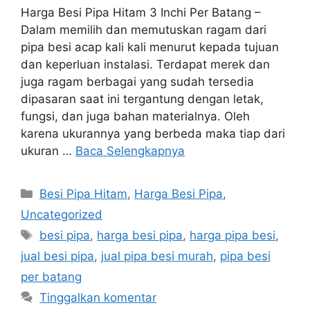
Harga Besi Pipa Hitam 3 Inchi Per Batang –
Dalam memilih dan memutuskan ragam dari
pipa besi acap kali kali menurut kepada tujuan
dan keperluan instalasi. Terdapat merek dan
juga ragam berbagai yang sudah tersedia
dipasaran saat ini tergantung dengan letak,
fungsi, dan juga bahan materialnya. Oleh
karena ukurannya yang berbeda maka tiap dari
ukuran …
Baca Selengkapnya
Kategori
Besi Pipa Hitam
,
Harga Besi Pipa
,
Uncategorized
Tag
besi pipa
,
harga besi pipa
,
harga pipa besi
,
jual besi pipa
,
jual pipa besi murah
,
pipa besi
per batang
Tinggalkan komentar