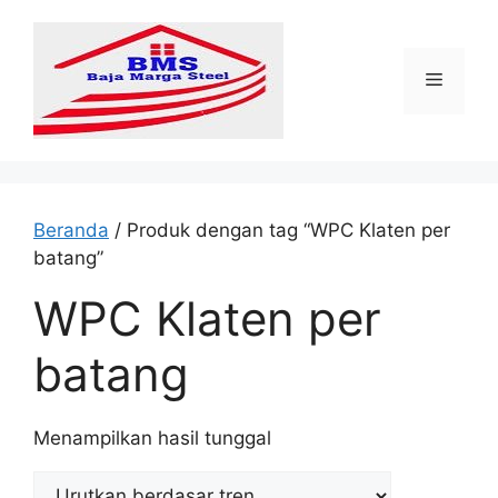
Langsung
ke
isi
Menu
Beranda
/ Produk dengan tag “WPC Klaten per
batang”
WPC Klaten per
batang
Menampilkan hasil tunggal