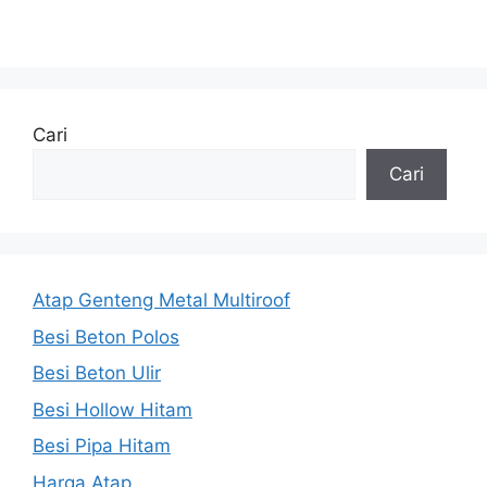
Cari
Cari
Atap Genteng Metal Multiroof
Besi Beton Polos
Besi Beton Ulir
Besi Hollow Hitam
Besi Pipa Hitam
Harga Atap