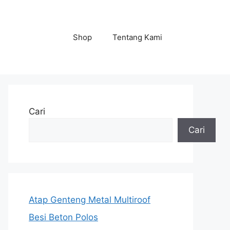
Shop
Tentang Kami
Cari
Cari
Atap Genteng Metal Multiroof
Besi Beton Polos