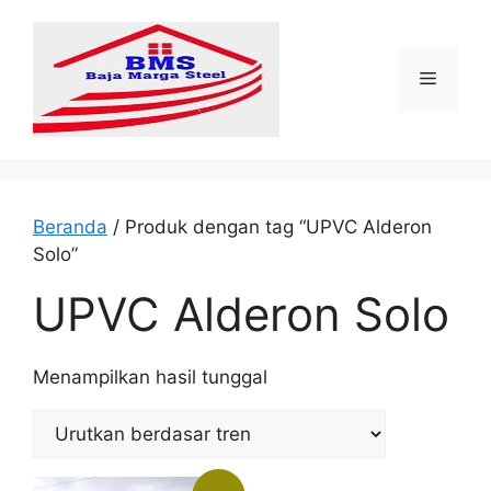
Langsung
ke
isi
Menu
Beranda
/ Produk dengan tag “UPVC Alderon
Solo”
UPVC Alderon Solo
Menampilkan hasil tunggal