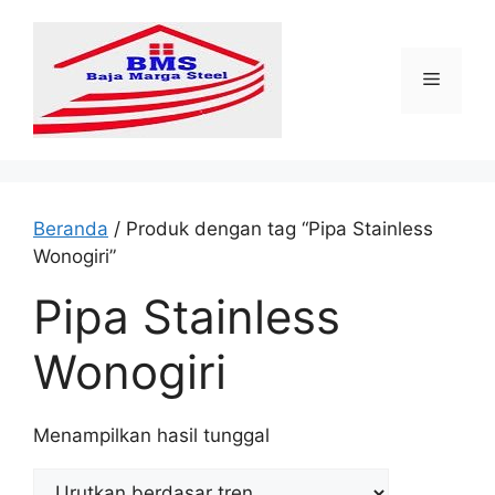
Langsung
ke
isi
Menu
Beranda
/ Produk dengan tag “Pipa Stainless
Wonogiri”
Pipa Stainless
Wonogiri
Menampilkan hasil tunggal