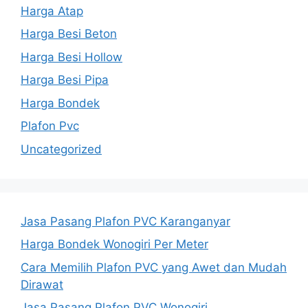
Harga Atap
Harga Besi Beton
Harga Besi Hollow
Harga Besi Pipa
Harga Bondek
Plafon Pvc
Uncategorized
Jasa Pasang Plafon PVC Karanganyar
Harga Bondek Wonogiri Per Meter
Cara Memilih Plafon PVC yang Awet dan Mudah
Dirawat
Jasa Pasang Plafon PVC Wonogiri