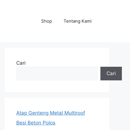
Shop
Tentang Kami
Cari
Cari
Atap Genteng Metal Multiroof
Besi Beton Polos