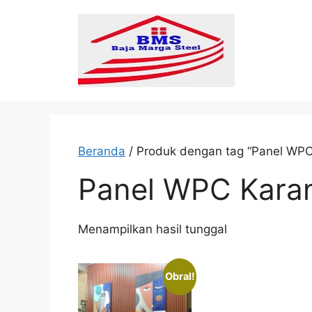
Langsung
ke
isi
Beranda
/ Produk dengan tag “Panel WPC
Panel WPC Kara
Menampilkan hasil tunggal
Obral!