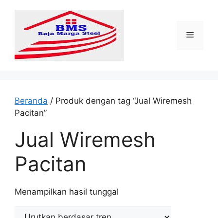
Langsung
ke
isi
Menu
Beranda
/ Produk dengan tag “Jual Wiremesh
Pacitan”
Jual Wiremesh
Pacitan
Menampilkan hasil tunggal