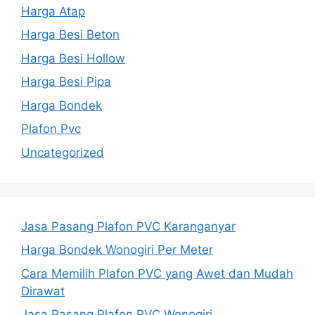
Harga Atap
Harga Besi Beton
Harga Besi Hollow
Harga Besi Pipa
Harga Bondek
Plafon Pvc
Uncategorized
Jasa Pasang Plafon PVC Karanganyar
Harga Bondek Wonogiri Per Meter
Cara Memilih Plafon PVC yang Awet dan Mudah
Dirawat
Jasa Pasang Plafon PVC Wonogiri