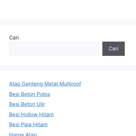
Cari
Cari
Atap Genteng Metal Multiroof
Besi Beton Polos
Besi Beton Ulir
Besi Hollow Hitam
Besi Pipa Hitam
Harga Atap