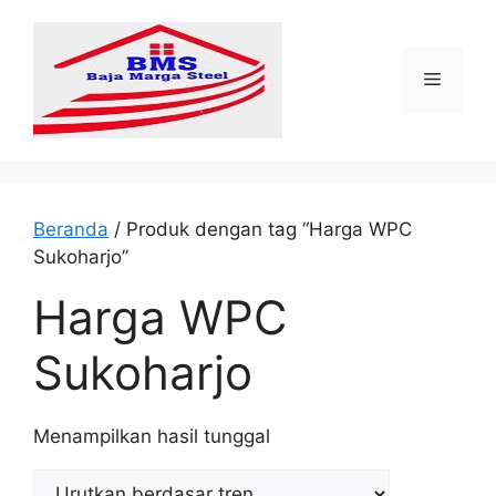
Langsung
ke
isi
Menu
Beranda
/ Produk dengan tag “Harga WPC
Sukoharjo”
Harga WPC
Sukoharjo
Menampilkan hasil tunggal