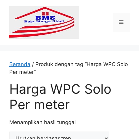
Langsung
ke
isi
Menu
Beranda
/ Produk dengan tag “Harga WPC Solo
Per meter”
Harga WPC Solo
Per meter
Menampilkan hasil tunggal