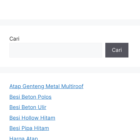
Cari
Cari
Atap Genteng Metal Multiroof
Besi Beton Polos
Besi Beton Ulir
Besi Hollow Hitam
Besi Pipa Hitam
Harga Atap