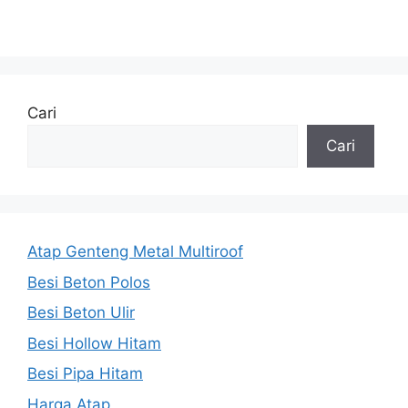
Cari
Cari
Atap Genteng Metal Multiroof
Besi Beton Polos
Besi Beton Ulir
Besi Hollow Hitam
Besi Pipa Hitam
Harga Atap