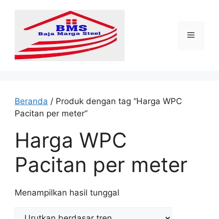
Langsung
ke
isi
Menu
Beranda
/ Produk dengan tag “Harga WPC
Pacitan per meter”
Harga WPC
Pacitan per meter
Menampilkan hasil tunggal