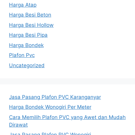
Harga Atap
Harga Besi Beton
Harga Besi Hollow
Harga Besi Pipa
Harga Bondek
Plafon Pvc
Uncategorized
Jasa Pasang Plafon PVC Karanganyar
Harga Bondek Wonogiri Per Meter
Cara Memilih Plafon PVC yang Awet dan Mudah
Dirawat
Jasa Pasang Plafon PVC Wonogiri