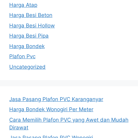
Harga Atap
Harga Besi Beton
Harga Besi Hollow
Harga Besi Pipa
Harga Bondek
Plafon Pvc
Uncategorized
Jasa Pasang Plafon PVC Karanganyar
Harga Bondek Wonogiri Per Meter
Cara Memilih Plafon PVC yang Awet dan Mudah
Dirawat
Jasa Pasang Plafon PVC Wonogiri