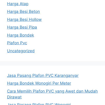
Harga Atap
Harga Besi Beton
Harga Besi Hollow
Harga Besi Pipa
Harga Bondek
Plafon Pvc
Uncategorized
Jasa Pasang Plafon PVC Karanganyar
Harga Bondek Wonogiri Per Meter
Cara Memilih Plafon PVC yang Awet dan Mudah
Dirawat
Jasa Pasang Plafon PVC Wonogiri