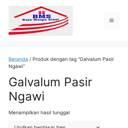
Langsung
ke
isi
Menu
Beranda
/ Produk dengan tag “Galvalum Pasir
Ngawi”
Galvalum Pasir
Ngawi
Menampilkan hasil tunggal