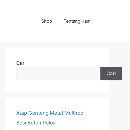
Shop
Tentang Kami
Cari
Cari
Atap Genteng Metal Multiroof
Besi Beton Polos