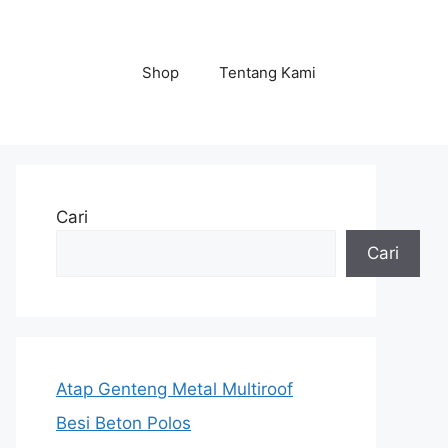
Shop
Tentang Kami
Cari
Cari
Atap Genteng Metal Multiroof
Besi Beton Polos