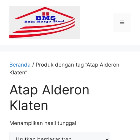
Langsung
ke
isi
Menu
Beranda
/ Produk dengan tag “Atap Alderon
Klaten”
Atap Alderon
Klaten
Menampilkan hasil tunggal