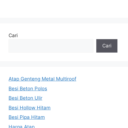
Cari
Cari
Atap Genteng Metal Multiroof
Besi Beton Polos
Besi Beton Ulir
Besi Hollow Hitam
Besi Pipa Hitam
Harga Atap