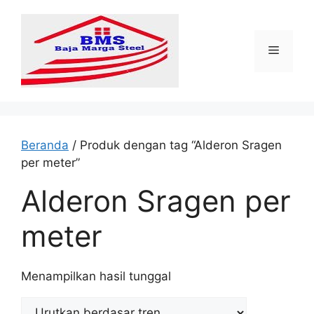
Langsung
ke
isi
Menu
Beranda
/ Produk dengan tag “Alderon Sragen
per meter”
Alderon Sragen per
meter
Menampilkan hasil tunggal