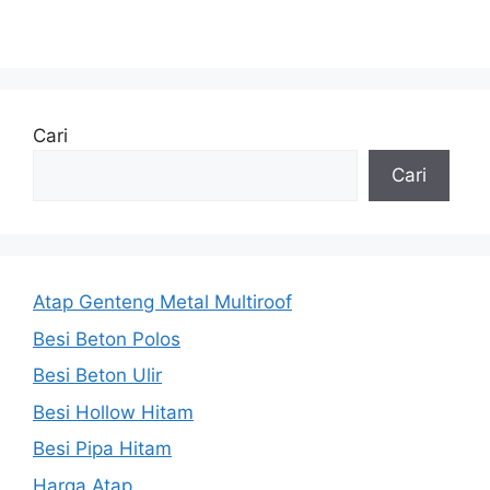
Cari
Cari
Atap Genteng Metal Multiroof
Besi Beton Polos
Besi Beton Ulir
Besi Hollow Hitam
Besi Pipa Hitam
Harga Atap