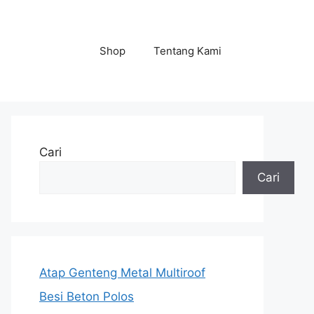
Shop
Tentang Kami
Cari
Cari
Atap Genteng Metal Multiroof
Besi Beton Polos